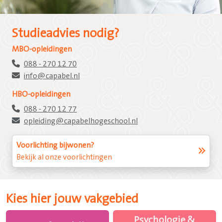
Studieadvies nodig?
MBO-opleidingen
088 - 270 12 70
info@capabel.nl
HBO-opleidingen
088 - 270 12 77
opleiding@capabelhogeschool.nl
Voorlichting bijwonen?
Bekijk al onze voorlichtingen
Kies hier jouw vakgebied
Psychologie &