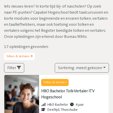
Iets nieuws leren? In korte tijd bij- of nascholen? Op zoek
naar PE-punten? Capabel Hogeschool biedt taalcursussen en
korte modules voor beginnende en ervaren tolken, vertalers
en taalliefhebbers, maar ook toetsing voor tolken en
vertalers volgens het Register beëdigde tolken en vertalers.
Onze opleidingen zijn erkend door Bureau Wbtv.
17
opleidingen gevonden
Tolken & Vertalen
Filter
Sortering:
meest gekozen
Tolken & Vertalen
HBO Bachelor Tolk-Vertaler ITV
Hogeschool
HBO Bachelor
4 jaar
Deeltijd, Thuisstudie