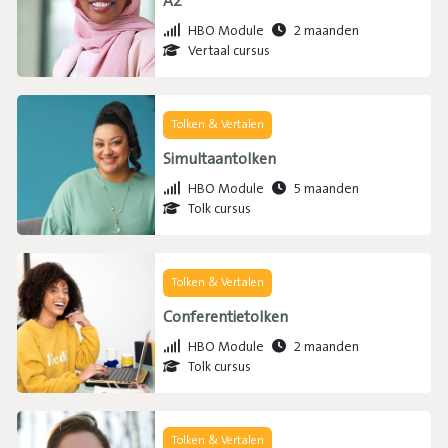
A2
HBO Module
2 maanden
Vertaal cursus
Tolken & Vertalen
Simultaantolken
HBO Module
5 maanden
Tolk cursus
Tolken & Vertalen
Conferentietolken
HBO Module
2 maanden
Tolk cursus
Tolken & Vertalen