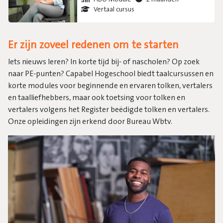
Vertaal cursus
Er zijn zoveel redenen om te starten
Iets nieuws leren? In korte tijd bij- of nascholen? Op zoek
naar PE-punten? Capabel Hogeschool biedt taalcursussen en
korte modules voor beginnende en ervaren tolken, vertalers
en taalliefhebbers, maar ook toetsing voor tolken en
vertalers volgens het Register beëdigde tolken en vertalers.
Onze opleidingen zijn erkend door Bureau Wbtv.