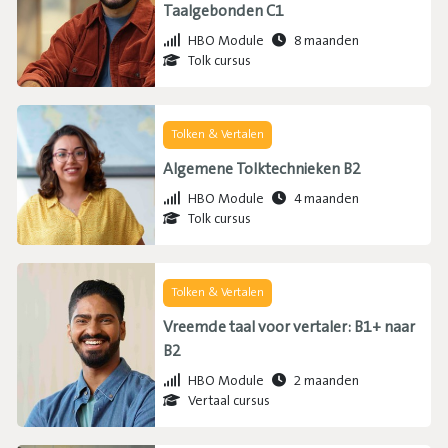
Taalgebonden C1
HBO Module
8 maanden
Tolk cursus
Tolken & Vertalen
Algemene Tolktechnieken B2
HBO Module
4 maanden
Tolk cursus
Tolken & Vertalen
Vreemde taal voor vertaler: B1+ naar
B2
HBO Module
2 maanden
Vertaal cursus