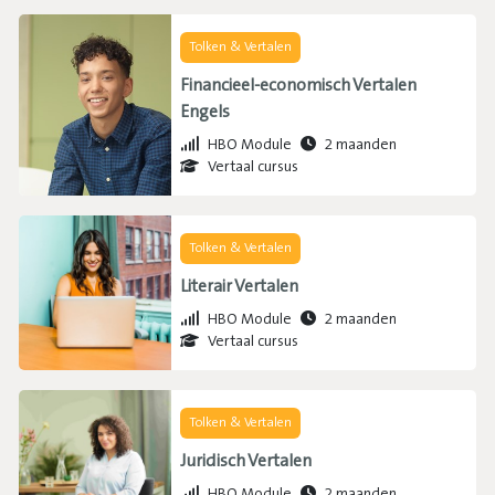
Tolken & Vertalen
Financieel-economisch Vertalen
Engels
HBO Module
2 maanden
Vertaal cursus
Tolken & Vertalen
Literair Vertalen
HBO Module
2 maanden
Vertaal cursus
Tolken & Vertalen
Juridisch Vertalen
HBO Module
2 maanden