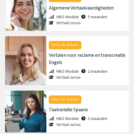
Algemene Vertaalvaardigheden
HBO Module
5 maanden
Vertaal cursus
Tolken & Vertalen
Vertalen voor reclame en transcreatie
Engels
HBO Module
2 maanden
Vertaal cursus
Tolken & Vertalen
Taalvariatie Spaans
HBO Module
2 maanden
Vertaal cursus