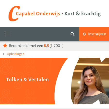
Inschrijven
Beoordeeld met een
8,5
(1.700+)
Opleidingen
Tolken & Vertalen