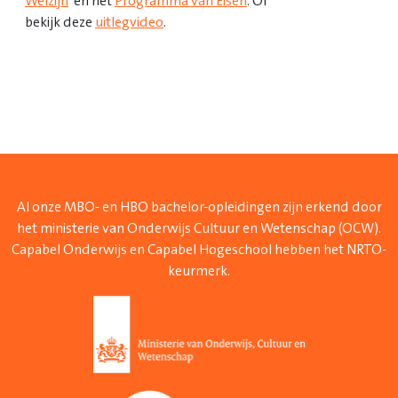
Welzijn
en het
Programma van Eisen
. Of
bekijk deze
uitlegvideo
.
Al onze MBO- en HBO bachelor-opleidingen zijn erkend door
het ministerie van Onderwijs Cultuur en Wetenschap (OCW).
Capabel Onderwijs en Capabel Hogeschool hebben het NRTO-
keurmerk.