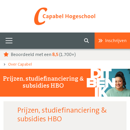
Inschrijven
Beoordeeld met een
8,5
(1.700+)
Over Capabel
Prijzen, studiefinanciering &
subsidies HBO
Prijzen, studiefinanciering &
subsidies HBO