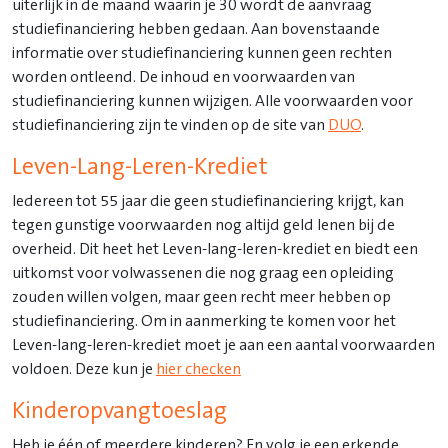
uiterlijk in de maand waarin je 30 wordt de aanvraag
studiefinanciering hebben gedaan. Aan bovenstaande
informatie over studiefinanciering kunnen geen rechten
worden ontleend. De inhoud en voorwaarden van
studiefinanciering kunnen wijzigen. Alle voorwaarden voor
studiefinanciering zijn te vinden op de site van
DUO
.
Leven-Lang-Leren-Krediet
Iedereen tot 55 jaar die geen studiefinanciering krijgt, kan
tegen gunstige voorwaarden nog altijd geld lenen bij de
overheid. Dit heet het Leven-lang-leren-krediet en biedt een
uitkomst voor volwassenen die nog graag een opleiding
zouden willen volgen, maar geen recht meer hebben op
studiefinanciering. Om in aanmerking te komen voor het
Leven-lang-leren-krediet moet je aan een aantal voorwaarden
voldoen. Deze kun je
hier checken
Kinderopvangtoeslag
Heb je één of meerdere kinderen? En volg je een erkende