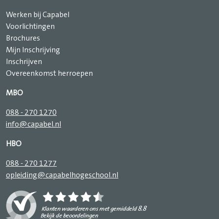
Werken bij Capabel
Voorlichtingen
Brochures
Mijn Inschrijving
Inschrijven
Overeenkomst herroepen
MBO
088 - 270 1270
info@capabel.nl
HBO
088 - 270 1277
opleiding@capabelhogeschool.nl