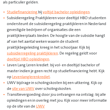
als particulier gelden.
Studiefinanciering
bij
voltijd bachelor opleidingen
.
Subsidieregeling Praktijkleren voor deeltijd HBO studenten
ondersteunt de subsidieregeling praktijkleren in Nederland
gevestigde bedrijven of organisaties die een
praktijkleerplaats bieden. De hoogte van de subsidie hangt
af van het aantal weken waarin de student
praktijkbegeleiding kreeg in het schooljaar. Kijk bij
subsidierregeling praktijkleren
. De regeling geldt voor
deeltijd HBO opleidingen
.
Leven Lang Leren krediet: bij vol- en deeltijd bachelor of
master indien je geen recht op studiefinanciering hebt. Kijk
op
Levenlanglerenkrediet
.
UWV bijdrage in scholingskosten bij een uitkering. Kijk op
de
site van UWV
over scholingskosten.
Transitievergoeding door jou ontvangen na ontslag: bij alle
opleidingen en in overleg met jou. Kijk voor meer informatie
op de site van de
UWV