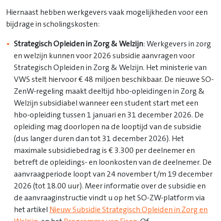
Hiernaast hebben werkgevers vaak mogelijkheden voor een
bijdrage in scholingskosten:
Strategisch Opleiden in Zorg & Welzijn
: Werkgevers in zorg
en welzijn kunnen voor 2026 subsidie aanvragen voor
Strategisch Opleiden in Zorg & Welzijn. Het ministerie van
VWS stelt hiervoor € 48 miljoen beschikbaar. De nieuwe SO-
ZenW-regeling maakt deeltijd hbo-opleidingen in Zorg &
Welzijn subsidiabel wanneer een student start met een
hbo-opleiding tussen 1 januari en 31 december 2026. De
opleiding mag doorlopen na de looptijd van de subsidie
(dus langer duren dan tot 31 december 2026). Het
maximale subsidiebedrag is € 3.300 per deelnemer en
betreft de opleidings- en loonkosten van de deelnemer. De
aanvraagperiode loopt van 24 november t/m 19 december
2026 (tot 18.00 uur). Meer informatie over de subsidie en
de aanvraaginstructie vindt u op het SO-ZW-platform via
het artikel
Nieuw Subsidie Strategisch Opleiden in Zorg en