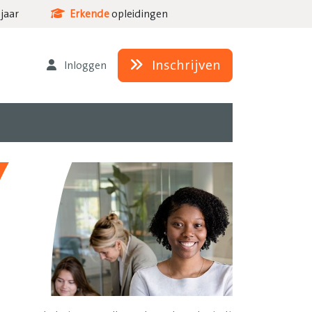
jaar
Erkende
opleidingen
Inschrijven
Inloggen