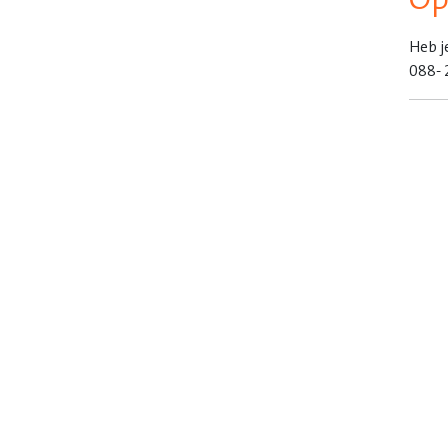
Heb j
088- 