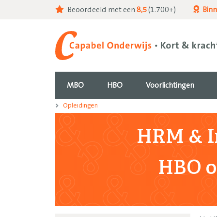
Beoordeeld met een
8,5
(1.700+)
Bin
MBO
HBO
Voorlichtingen
Opleidingen
HRM & I
HBO o