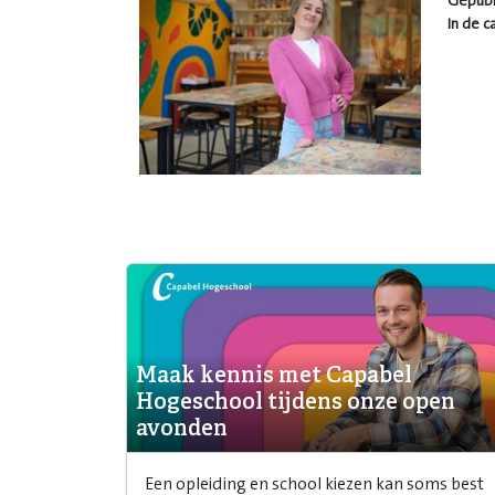
Gepubl
In de c
Maak kennis met Capabel
Hogeschool tijdens onze open
avonden
Een opleiding en school kiezen kan soms best