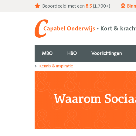
Beoordeeld met een
8,5
(1.700+)
Bin
MBO
HBO
Voorlichtingen
Kennis & Inspiratie
Waarom Socia