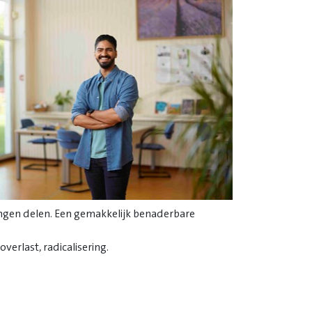
ingen delen. Een gemakkelijk benaderbare
erlast, radicalisering.