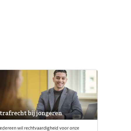
trafrecht bij jongeren
Iedereen wil rechtvaardigheid voor onze