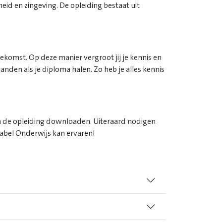
heid en zingeving. De opleiding bestaat uit
oekomst. Op deze manier vergroot jij je kennis en
aanden als je diploma halen. Zo heb je alles kennis
an de opleiding downloaden. Uiteraard nodigen
apabel Onderwijs kan ervaren!