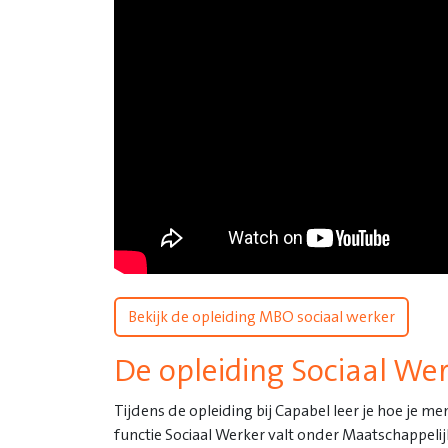
Bekijk de opleiding MBO sociaal werker
De opleiding Sociaal Wer
Tijdens de opleiding bij Capabel leer je hoe je
functie Sociaal Werker valt onder Maatschappelij