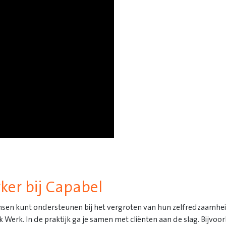
ker bij Capabel
 mensen kunt ondersteunen bij het vergroten van hun zelfredzaamh
k Werk. In de praktijk ga je samen met cliënten aan de slag. Bijv