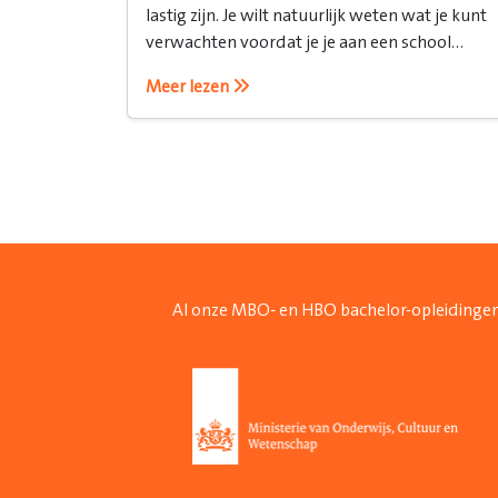
lastig zijn. Je wilt natuurlijk weten wat je kunt
verwachten voordat je je aan een school
verbindt. Daarvoor is een open avond ideaal!
Meer lezen
Al onze MBO- en HBO bachelor-opleidingen