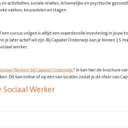
en activiteiten, sociale relaties, lichamelijke en psychische gezond
rieke vakken, keuzedelen en stagen
f een cursus volgen is altijd een waardevolle investering in jouw t
 je later actief wil zijn. Bij Capabel Onderwijs kan je binnen 15 m
sociaal werker.
Sociaal Werkers bij Capabel Onderwijs
? Je kan hier de brochure v
en. Dit kan online of op één van locaties zodat je de sfeer van C
e Sociaal Werker