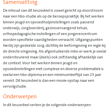
Samenvatting
De inhoud van dit keuzedeel is zowel gericht op doorstroom
naar een hbo-studie als op de beroepspraktijk. Bij het werken
binnen jeugd en opvoedhulpinstellingen zoals passend
onderwijs, zorgboerderij, gezinsvervangend tehuis,
orthopedagogische instellingen of een jongerencentrum
worden specifieke vaardigheden verwacht. Uitgangspunten
hierbij zijn gedeelde zorg, dichtbij de leefomgeving en regie bij
de directe omgeving. Als afgestudeerde mbo-er werk je veelal
ondersteunend maar (deels) ook zelfstandig afhankelijk van
de context. Voor het werken binnen jeugd en
opvoedinstellingen met complexe en diverse problematiek is
veelal een hbo-diploma en een minimumleeftijd van 23 jaar
vereist. Dit keuzedeel is dan een mooie opstap naar een
vervolgstudie.
Onderwerpen
In dit keuzedeel verken je de volgende onderwerpen: