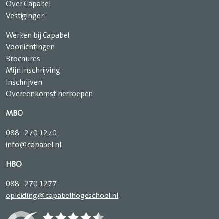
Over Capabel
Vestigingen
Werken bij Capabel
Voorlichtingen
Brochures
Mijn Inschrijving
Inschrijven
Overeenkomst herroepen
MBO
088 - 270 1270
info@capabel.nl
HBO
088 - 270 1277
opleiding@capabelhogeschool.nl