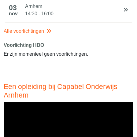
03
Arnhem
nov
14:30 - 16:00
Alle voorlichtingen
Voorlichting HBO
Er zijn momenteel geen voorlichtingen.
Een opleiding bij Capabel Onderwijs
Arnhem