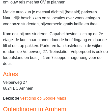
om jouw reis met het OV te plannen.
Met de auto kun je meestal dichtbij (betaald) parkeren.
Natuurlijk beschikken onze locaties over voorzieningen
voor onze studenten, bijvoorbeeld gratis koffie en thee.
Kom ook bij ons studeren! Capabel bevindt zich op de 2e
etage. Je kunt naar binnen door de hoofdingang en daar de
lift of de trap pakken. Parkeren kan kosteloos in de wijken
rondom de Velperweg 27. Treinstation Velperpoort is ook op
loopafstand en buslijn 1 en 7 stoppen nagenoeg voor de
deur.
Adres
Velperweg 27
6824 BC Arnhem
Bekijk de
vestiging op Google Maps
Opleidingen in Arnhem