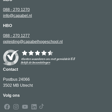
088 - 270 1270
info@capabel.nl
HBO
088 - 270 1277
opleiding@capabelhogeschool.nl
Contact
Postbus 24066
3502 MB Utrecht
Volg ons