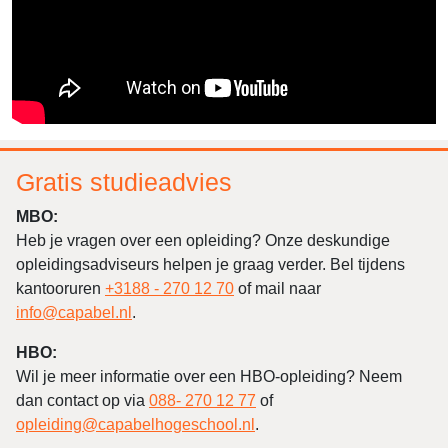
Gratis studieadvies
MBO:
Heb je vragen over een opleiding? Onze deskundige
opleidingsadviseurs helpen je graag verder. Bel tijdens
kantooruren
+3188 - 270 12 70
of mail naar
info@capabel.nl
.
HBO:
Wil je meer informatie over een HBO-opleiding? Neem
dan contact op via
088- 270 12 77
of
opleiding@capabelhogeschool.nl
.