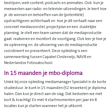
bedrijven, web content, podcasts en animaties. Ook kun je
meewerken aan radio- en televisie-uitzendingen. Je leert hoe
je de wensen en behoeften van de (potentiële)
opdrachtgever achterhaalt en hoe je dit vertaalt naar een
concreet mediavoorstel, projectplan en een duidelijke
planning. Je stelt een team samen dat de mediaproductie
gaat realiseren en monitort de voortgang. Ook leer je hoe je
de oplevering en de uitvoering van de mediaproductie
coördineert en presenteert. Deze opleiding is een
samenwerking tussen Capabel Onderwijs, NAVB en
Nederlandse Fotovakschool.
In 15 maanden je mbo-diploma
Uniek bij onze opleiding mediamanager Specialist is de korte
studieduur. Je kunt in 15 maanden (52 lesweken) je diploma
halen. Dan kun je direct aan de slag. Dat bedoelen we met
kort & krachtig! En met 4 startmomenten per jaar én 8
locaties kun je starten wanneer het je uitkomt.