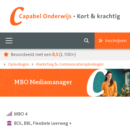
Inschrijven
Beoordeeld met een
8,5
(1.700+)
Opleidingen
Marketing & Communicatieopleidingen
MBO Mediamanager
MBO 4
BOL, BBL, Flexibele Leerweg +