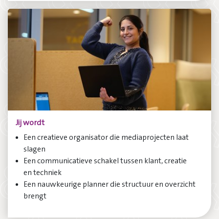
Jij wordt
Een creatieve organisator die mediaprojecten laat
slagen
Een communicatieve schakel tussen klant, creatie
en techniek
Een nauwkeurige planner die structuur en overzicht
brengt