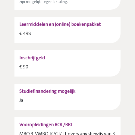
zijn mogelijk, tegen betaling.
Leermiddelen en (online) boekenpakket
€ 498
Inschrijfgeld
€ 90
Studiefinanciering mogelijk
Ja
Vooropleidingen BOL/BBL
MBO 3, VMBO-K/Gl/Tl, overgangsbewijs van 3