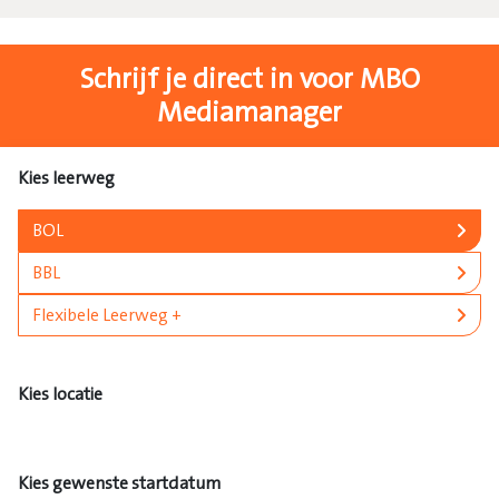
Schrijf je direct in voor MBO
Mediamanager
Kies leerweg
BOL
BBL
Flexibele Leerweg +
Kies locatie
Kies gewenste startdatum