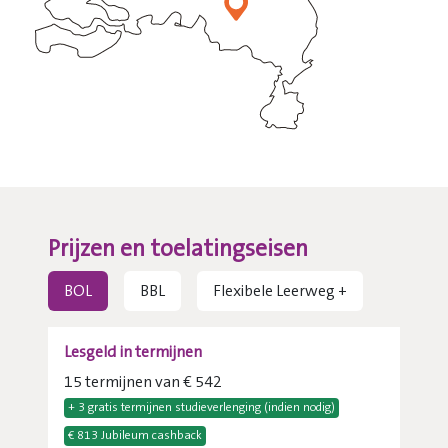
Prijzen en toelatingseisen
BOL
BBL
Flexibele Leerweg +
Lesgeld in termijnen
15 termijnen van € 542
+ 3 gratis termijnen studieverlenging (indien nodig)
€ 813 Jubileum cashback