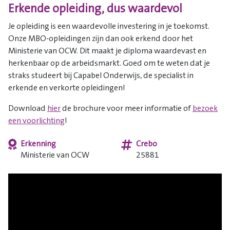
Erkende opleiding, dus waardevol
Je opleiding is een waardevolle investering in je toekomst.
Onze MBO-opleidingen zijn dan ook erkend door het
Ministerie van OCW. Dit maakt je diploma waardevast en
herkenbaar op de arbeidsmarkt. Goed om te weten dat je
straks studeert bij Capabel Onderwijs, de specialist in
erkende en verkorte opleidingen!
Download
hier
de brochure voor meer informatie of
bezoek
een voorlichting
!
Erkenning
Crebo
Ministerie van OCW
25881