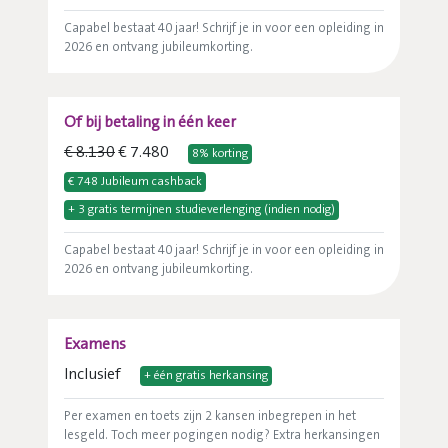
Capabel bestaat 40 jaar! Schrijf je in voor een opleiding in
2026 en ontvang jubileumkorting.
Of bij betaling in één keer
€ 8.130
€ 7.480
8% korting
€ 748 Jubileum cashback
+ 3 gratis termijnen studieverlenging (indien nodig)
Capabel bestaat 40 jaar! Schrijf je in voor een opleiding in
2026 en ontvang jubileumkorting.
Examens
Inclusief
+ één gratis herkansing
Per examen en toets zijn 2 kansen inbegrepen in het
lesgeld. Toch meer pogingen nodig? Extra herkansingen