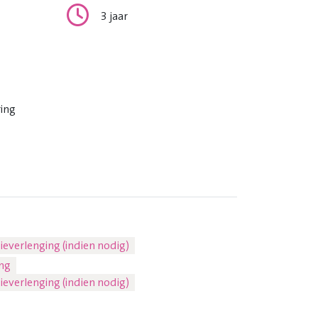
3 jaar
ing
ieverlenging (indien nodig)
ng
ieverlenging (indien nodig)