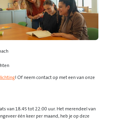
oach
chten
lichting
! Of neem contact op met een van onze
aats van 18.45 tot 22:00 uur. Het merendeel van
, ongeveer één keer per maand, heb je op deze