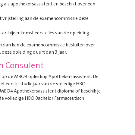
ing als apothekersassistent en beschikt over een
t vrijstelling aan de examencommissie deze
tartbijeenkomst eerste les van de opleiding.
n dan kan de examencommissie besluiten over
 deze opleiding duurt dan 3 jaar.
ch Consulent
an op de MBO4 opleiding Apothekersassistent. De
 het eerste studiejaar van de volledige HBO
en MBO4 Apothekersassistent diploma of beschik je
p de volledige HBO Bachelor Farmaceutisch