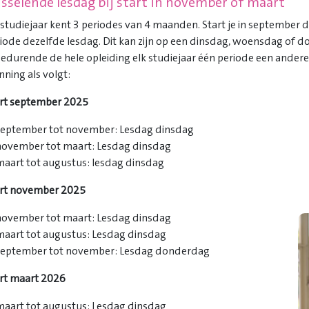
sselende lesdag bij start in november of maart
 studiejaar kent 3 periodes van 4 maanden. Start je in september 
iode dezelfde lesdag. Dit kan zijn op een dinsdag, woensdag of d
gedurende de hele opleiding elk studiejaar één periode een ande
nning als volgt:
rt september 2025
september tot november: Lesdag dinsdag
november tot maart: Lesdag dinsdag
maart tot augustus: lesdag dinsdag
art november 2025
november tot maart: Lesdag dinsdag
maart tot augustus: Lesdag dinsdag
september tot november: Lesdag donderdag
rt maart 2026
maart tot augustus: Lesdag dinsdag