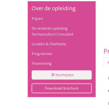
Over de opleiding
Prijzen
De verkorte opleiding
Farmaceutisch Consulent
Locaties & Startdata
P
Programma
Financiering
Inschrijven
Download brochure