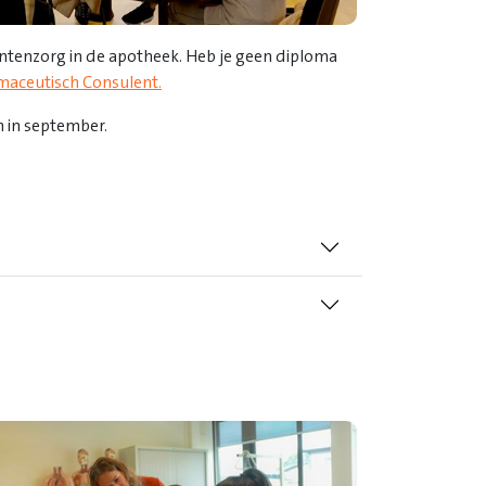
ëntenzorg in de apotheek. Heb je geen diploma
maceutisch Consulent
.
 in september.