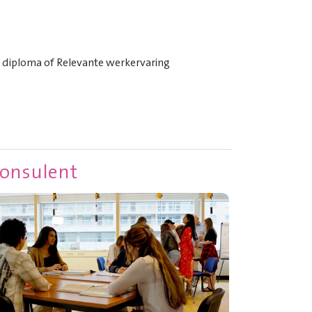
n
diploma of Relevante werkervaring
Consulent