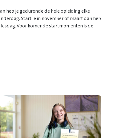
dan heb je gedurende de hele opleiding elke
onderdag. Start je in november of maart dan heb
re lesdag. Voor komende startmomenten is de