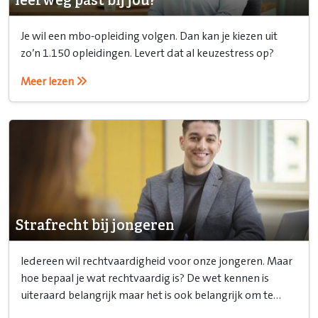
leerweg past bij jou?
Je wil een mbo-opleiding volgen. Dan kan je kiezen uit
zo’n 1.150 opleidingen. Levert dat al keuzestress op?
Meer lezen
Strafrecht bij jongeren
Iedereen wil rechtvaardigheid voor onze jongeren. Maar
hoe bepaal je wat rechtvaardig is? De wet kennen is
uiteraard belangrijk maar het is ook belangrijk om te
weten hoe je het recht inzet.