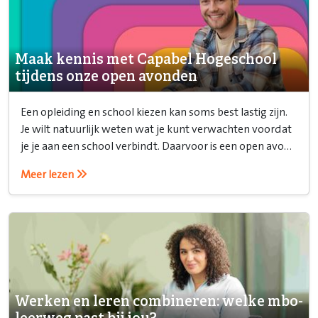
Maak kennis met Capabel Hogeschool
tijdens onze open avonden
Een opleiding en school kiezen kan soms best lastig zijn.
Je wilt natuurlijk weten wat je kunt verwachten voordat
je je aan een school verbindt. Daarvoor is een open avond
ideaal!
Meer lezen
Werken en leren combineren: welke mbo-