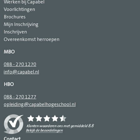
Werken bij Capabel
Voorlichtingen
Brochures
Mijn Inschrijving
Inschrijven
Overeenkomst herroepen
MBO
088 - 270 1270
info@capabel.nl
HBO
088 - 270 1277
opleiding@capabelhogeschool.nl
Contact