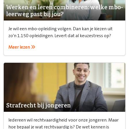
Werken en leren combineren: welke mbo-
leerweg past bij jou?
Je wil een mbo-opleiding volgen. Dan kan je kiezen uit
zo’n 1.150 opleidingen. Levert dat al keuzestress op?
Meer lezen
Strafrecht bij jongeren
Iedereen wil rechtvaardigheid voor onze jongeren. Maar
hoe bepaal je wat rechtvaardig is? De wet kennen is