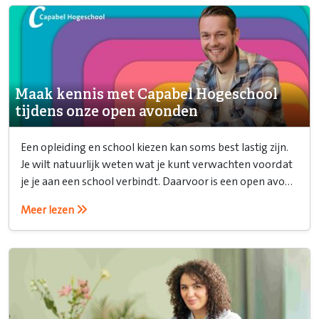
Maak kennis met Capabel Hogeschool
tijdens onze open avonden
Een opleiding en school kiezen kan soms best lastig zijn.
Je wilt natuurlijk weten wat je kunt verwachten voordat
je je aan een school verbindt. Daarvoor is een open avond
ideaal!
Meer lezen