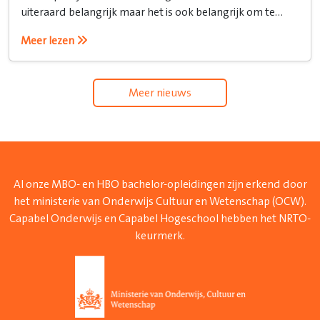
uiteraard belangrijk maar het is ook belangrijk om te
weten hoe je het recht inzet.
Meer lezen
Meer nieuws
Al onze MBO- en HBO bachelor-opleidingen zijn erkend door
het ministerie van Onderwijs Cultuur en Wetenschap (OCW).
Capabel Onderwijs en Capabel Hogeschool hebben het NRTO-
keurmerk.