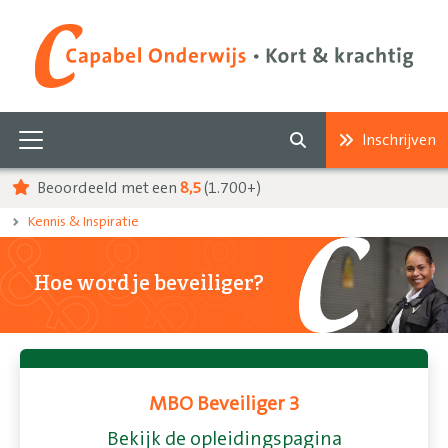
Inschrijven
Beoordeeld met een
8,5
(1.700+)
Kennis & Inspiratie
Hoe word je beveiliger?
MBO Beveiliger 3
Bekijk de opleidingspagina