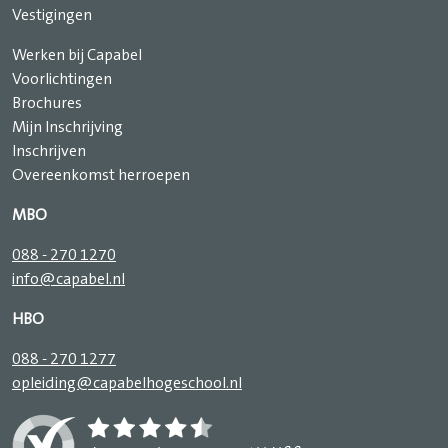
Vestigingen
Werken bij Capabel
Voorlichtingen
Brochures
Mijn Inschrijving
Inschrijven
Overeenkomst herroepen
MBO
088 - 270 1270
info@capabel.nl
HBO
088 - 270 1277
opleiding@capabelhogeschool.nl