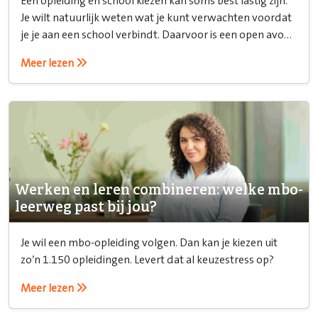
Een opleiding en school kiezen kan soms best lastig zijn.
Je wilt natuurlijk weten wat je kunt verwachten voordat
je je aan een school verbindt. Daarvoor is een open avond
ideaal!
Meer lezen
Werken en leren combineren: welke mbo-
leerweg past bij jou?
Je wil een mbo-opleiding volgen. Dan kan je kiezen uit
zo’n 1.150 opleidingen. Levert dat al keuzestress op?
Meer lezen