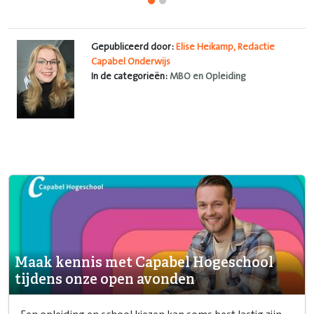
Gepubliceerd door:
Elise Heikamp, Redactie
Capabel Onderwijs
In de categorieën:
MBO en Opleiding
Maak kennis met Capabel Hogeschool
tijdens onze open avonden