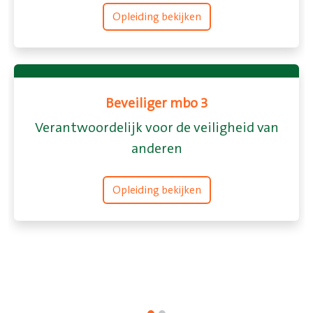
Opleiding bekijken
Snelle 
Beveiliger mbo 3
oordelijk voor de veiligheid van
anderen
Vakopleid
Opleiding bekijken
Snelle 