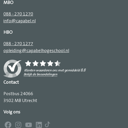
MBO
088 - 270 1270
info@capabel.nl
HBO
088 - 270 1277
opleiding@capabelhogeschool.nl
Contact
Postbus 24066
3502 MB Utrecht
Volg ons