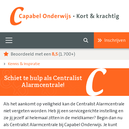
Inschrijven
Beoordeeld met een
8,5
(1.700+)
Kennis & Inspiratie
Schiet te hulp als Centralist
Alarmcentrale!
Als het aankomt op veiligheid kan de Centralist Alarmcentrale
niet vergeten worden. Heb jij een servicegerichte instelling en
zie jij jezelf al helemaal zitten in de meldkamer? Begin dan nu
als Centralist Alarmcentrale bij Capabel Onderwijs. Je kunt