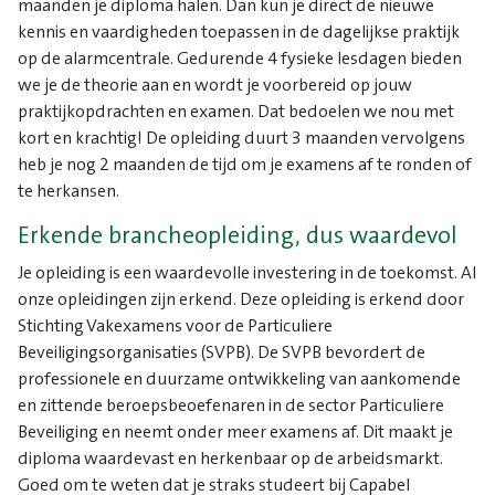
maanden je diploma halen. Dan kun je direct de nieuwe
kennis en vaardigheden toepassen in de dagelijkse praktijk
op de alarmcentrale. Gedurende 4 fysieke lesdagen bieden
we je de theorie aan en wordt je voorbereid op jouw
praktijkopdrachten en examen. Dat bedoelen we nou met
kort en krachtig! De opleiding duurt 3 maanden vervolgens
heb je nog 2 maanden de tijd om je examens af te ronden of
te herkansen.
Erkende brancheopleiding, dus waardevol
Je opleiding is een waardevolle investering in de toekomst. Al
onze opleidingen zijn erkend. Deze opleiding is erkend door
Stichting Vakexamens voor de Particuliere
Beveiligingsorganisaties (SVPB). De SVPB bevordert de
professionele en duurzame ontwikkeling van aankomende
en zittende beroepsbeoefenaren in de sector Particuliere
Beveiliging en neemt onder meer examens af. Dit maakt je
diploma waardevast en herkenbaar op de arbeidsmarkt.
Goed om te weten dat je straks studeert bij Capabel