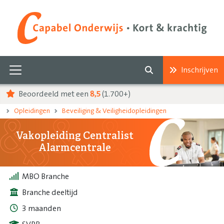
Inschrijven
Beoordeeld met een
8,5
(1.700+)
Opleidingen
Beveiliging & Veiligheidopleidingen
Vakopleiding Centralist
Alarmcentrale
MBO Branche
Branche deeltijd
3 maanden