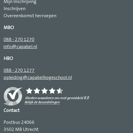
Mijn Inschrijving
Inschrijven
Overeenkomst herroepen
MBO
088 - 270 1270
info@capabel.nl
HBO
088 - 270 1277
opleiding@capabelhogeschool.nl
Contact
Postbus 24066
3502 MB Utrecht