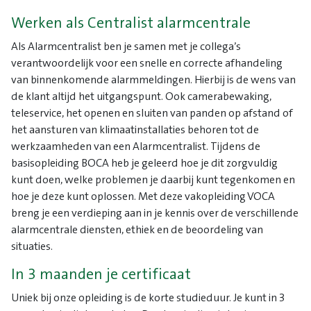
Werken als Centralist alarmcentrale
Als Alarmcentralist ben je samen met je collega’s
verantwoordelijk voor een snelle en correcte afhandeling
van binnenkomende alarmmeldingen. Hierbij is de wens van
de klant altijd het uitgangspunt. Ook camerabewaking,
teleservice, het openen en sluiten van panden op afstand of
het aansturen van klimaatinstallaties behoren tot de
werkzaamheden van een Alarmcentralist. Tijdens de
basisopleiding BOCA heb je geleerd hoe je dit zorgvuldig
kunt doen, welke problemen je daarbij kunt tegenkomen en
hoe je deze kunt oplossen. Met deze vakopleiding VOCA
breng je een verdieping aan in je kennis over de verschillende
alarmcentrale diensten, ethiek en de beoordeling van
situaties.
In 3 maanden je certificaat
Uniek bij onze opleiding is de korte studieduur. Je kunt in 3