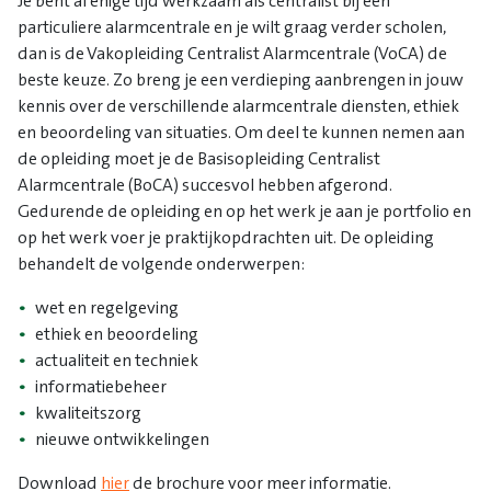
Je bent al enige tijd werkzaam als centralist bij een
particuliere alarmcentrale en je wilt graag verder scholen,
dan is de Vakopleiding Centralist Alarmcentrale (VoCA) de
beste keuze. Zo breng je een verdieping aanbrengen in jouw
kennis over de verschillende alarmcentrale diensten, ethiek
en beoordeling van situaties. Om deel te kunnen nemen aan
de opleiding moet je de Basisopleiding Centralist
Alarmcentrale (BoCA) succesvol hebben afgerond.
Gedurende de opleiding en op het werk je aan je portfolio en
op het werk voer je praktijkopdrachten uit. De opleiding
behandelt de volgende onderwerpen:
wet en regelgeving
ethiek en beoordeling
actualiteit en techniek
informatiebeheer
kwaliteitszorg
nieuwe ontwikkelingen
Download
hier
de brochure voor meer informatie.