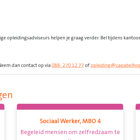
ge opleidingsadviseurs helpen je graag verder. Bel tijdens kanto
 Neem dan contact op via
088- 270 12 77
of
opleiding@capabelhog
gen
Sociaal Werker, MBO 4
Begeleid mensen om zelfredzaam te