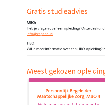
Gratis studieadvies
MBO:
Heb je vragen over een opleiding? Onze deskundi
info@capabel.nl
.
HBO:
Wil je meer informatie over een HBO-opleiding?
Meest gekozen opleidin
Persoonlijk Begeleider
Maatschappelijke Zorg, MBO 4
Help mensen zelfstandiger te