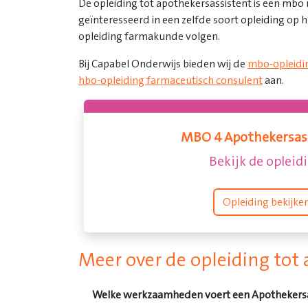
De opleiding tot apothekersassistent is een mbo n
geïnteresseerd in een zelfde soort opleiding op 
opleiding farmakunde volgen.
Bij Capabel Onderwijs bieden wij de
mbo-opleidi
hbo-opleiding farmaceutisch consulent
aan.
MBO 4 Apothekersas
Bekijk de opleid
Opleiding bekijke
Meer over de opleiding tot
Welke werkzaamheden voert een Apothekersas