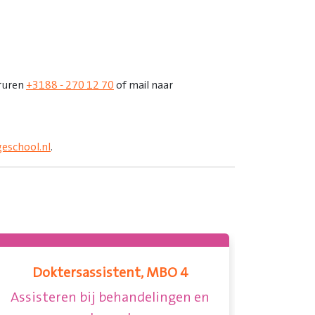
oruren
+3188 - 270 12 70
of mail naar
eschool.nl
.
Doktersassistent, MBO 4
Assisteren bij behandelingen en