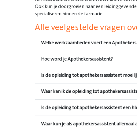
Ook kun je doorgroeien naar een leidinggevende f
specialiseren binnen de farmacie.
Alle veelgestelde vragen o
Welke werkzaamheden voert een Apothekersas
Hoe word je Apothekersassistent?
Is de opleiding tot apothekersassistent moeili
Waar kan ik de opleiding tot apothekersassist
Is de opleiding tot apothekersassistent een h
Waar kun je als apothekersassistent allemaal 