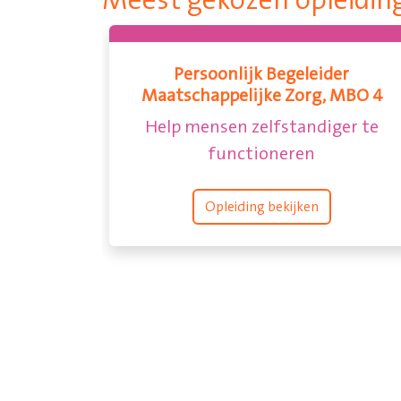
Meest gekozen opleidin
Persoonlijk Begeleider
Maatschappelijke Zorg, MBO 4
Help mensen zelfstandiger te
functioneren
Opleiding bekijken