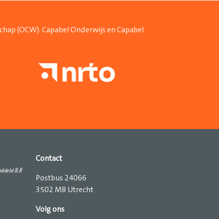
schap (OCW). Capabel Onderwijs en Capabel
Contact
Postbus 24066
3502 MB Utrecht
Volg ons