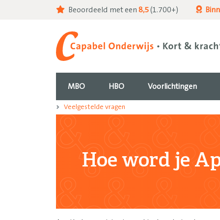
Beoordeeld met een
8,5
(1.700+)
Bin
MBO
HBO
Voorlichtingen
Veelgestelde vragen
Hoe word je Ap