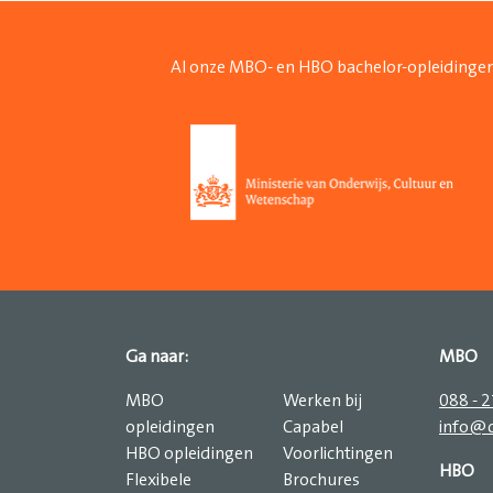
Al onze MBO- en HBO bachelor-opleidingen
Ga naar:
MBO
MBO
Werken bij
088 - 
opleidingen
Capabel
info@c
HBO opleidingen
Voorlichtingen
HBO
Flexibele
Brochures