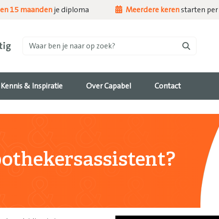
nen 15 maanden
je diploma
Meerdere keren
starten per 
Waar ben je naar op zoek?
Kennis & Inspiratie
Over Capabel
Contact
othekersassistent?