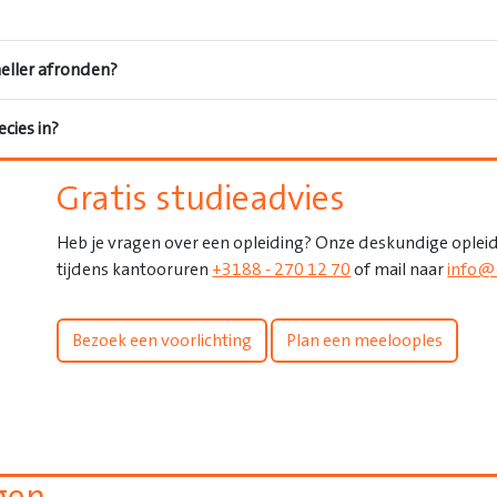
neller afronden?
cies in?
Gratis studieadvies
Heb je vragen over een opleiding? Onze deskundige opleid
tijdens kantooruren
+3188 - 270 12 70
of mail naar
info@
Bezoek een voorlichting
Plan een meelooples