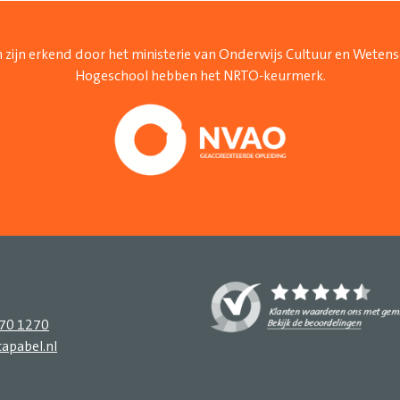
 zijn erkend door het ministerie van Onderwijs Cultuur en Weten
Hogeschool hebben het NRTO-keurmerk.
270 1270
apabel.nl