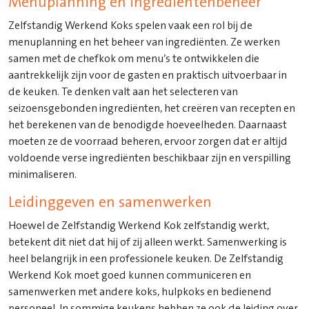
Menuplanning en ingrediëntenbeheer
Zelfstandig Werkend Koks spelen vaak een rol bij de
menuplanning en het beheer van ingrediënten. Ze werken
samen met de chefkok om menu’s te ontwikkelen die
aantrekkelijk zijn voor de gasten en praktisch uitvoerbaar in
de keuken. Te denken valt aan het selecteren van
seizoensgebonden ingrediënten, het creëren van recepten en
het berekenen van de benodigde hoeveelheden. Daarnaast
moeten ze de voorraad beheren, ervoor zorgen dat er altijd
voldoende verse ingrediënten beschikbaar zijn en verspilling
minimaliseren.
Leidinggeven en samenwerken
Hoewel de Zelfstandig Werkend Kok zelfstandig werkt,
betekent dit niet dat hij of zij alleen werkt. Samenwerking is
heel belangrijk in een professionele keuken. De Zelfstandig
Werkend Kok moet goed kunnen communiceren en
samenwerken met andere koks, hulpkoks en bedienend
personeel. In sommige keukens hebben ze ook de leiding over