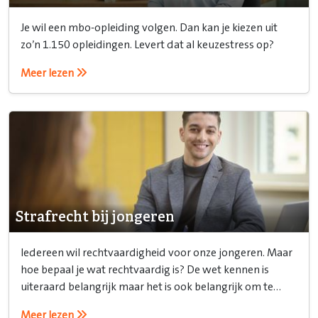
Je wil een mbo-opleiding volgen. Dan kan je kiezen uit
zo’n 1.150 opleidingen. Levert dat al keuzestress op?
Meer lezen
Strafrecht bij jongeren
Iedereen wil rechtvaardigheid voor onze jongeren. Maar
hoe bepaal je wat rechtvaardig is? De wet kennen is
uiteraard belangrijk maar het is ook belangrijk om te
weten hoe je het recht inzet.
Meer lezen