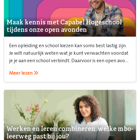
Maak kennis met Capabel Hogeschool
tijdens onze open avonden
Een opleiding en school kiezen kan soms best lastig zijn.
Je wilt natuurlijk weten wat je kunt verwachten voordat
je je aan een school verbindt. Daarvoor is een open avond
ideaal!
Meer lezen
Werken en leren combineren: welke mbo-
leerweg past bij jou?