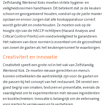
Zelfstandig Werkend Koks moeten strikte hygiëne- en
veiligheidsnormen handhaven. Dit betekent dat ze de keuken
schoon en georganiseerd houden, voedsel op de juiste manier
opslaan en ervoor zorgen dat alle kookapparatuur correct
wordt gebruikt en onderhouden. Ze moeten ook op de
hoogte zijn van de HACCP-richtlijnen (Hazard Analysis and
Critical Control Points) om voedselveiligheid te garanderen.
Het naleven van deze normen is essentieel om de gezondheid
van zowel de gasten als het keukenpersoneel te waarborgen.
Creativiteit en innovatie
Creativiteit speelt een grote rol in het vak van Zelfstandig
Werkend Kok. Ze moeten nieuwe gerechten en menu’s
kunnen ontwikkelen die aantrekkelijk zijn voor de gasten en
die passen bij het concept van het restaurant. Dit vereist een
goed begrip van smaken, texturen en presentatie, evenals de
vaardigheid om te experimenteren met nieuwe ingrediënten
en kooktechnieken. Innovatie is belangrijk om de eetervaring
voor gasten te vernieuwen en te verbeteren.