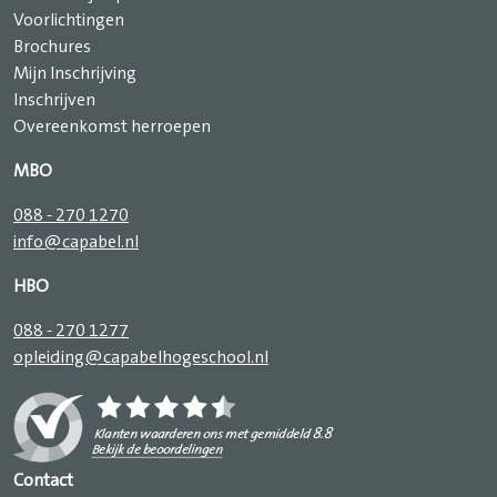
Voorlichtingen
Brochures
Mijn Inschrijving
Inschrijven
Overeenkomst herroepen
MBO
088 - 270 1270
info@capabel.nl
HBO
088 - 270 1277
opleiding@capabelhogeschool.nl
Contact