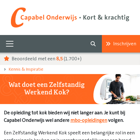
Inschrijven
Beoordeeld met een
8,5
(1.700+)
Kennis & Inspiratie
Wat doet een Zelfstandig
Werkend Kok?
De opleiding tot kok bieden wij niet langer aan. Je kunt bij
Capabel Onderwijs wel andere
mbo-opleidingen
volgen.
Een Zelfstandig Werkend Kok speelt een belangrijke rol in een