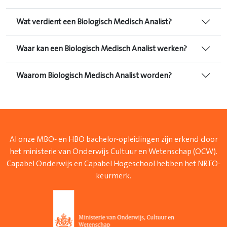
Wat verdient een Biologisch Medisch Analist?
Waar kan een Biologisch Medisch Analist werken?
Waarom Biologisch Medisch Analist worden?
Al onze MBO- en HBO bachelor-opleidingen zijn erkend door
het ministerie van Onderwijs Cultuur en Wetenschap (OCW).
Capabel Onderwijs en Capabel Hogeschool hebben het NRTO-
keurmerk.