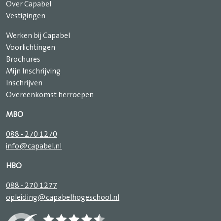
Over Capabel
Vestigingen
Werken bij Capabel
Voorlichtingen
Brochures
Mijn Inschrijving
Inschrijven
Overeenkomst herroepen
MBO
088 - 270 1270
info@capabel.nl
HBO
088 - 270 1277
opleiding@capabelhogeschool.nl