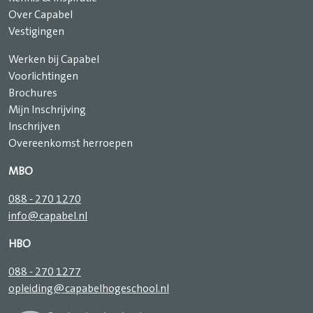
Over Capabel
Vestigingen
Werken bij Capabel
Voorlichtingen
Brochures
Mijn Inschrijving
Inschrijven
Overeenkomst herroepen
MBO
088 - 270 1270
info@capabel.nl
HBO
088 - 270 1277
opleiding@capabelhogeschool.nl