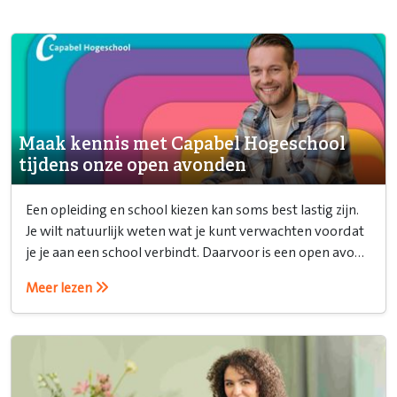
Maak kennis met Capabel Hogeschool
tijdens onze open avonden
Een opleiding en school kiezen kan soms best lastig zijn.
Je wilt natuurlijk weten wat je kunt verwachten voordat
je je aan een school verbindt. Daarvoor is een open avond
ideaal!
Meer lezen