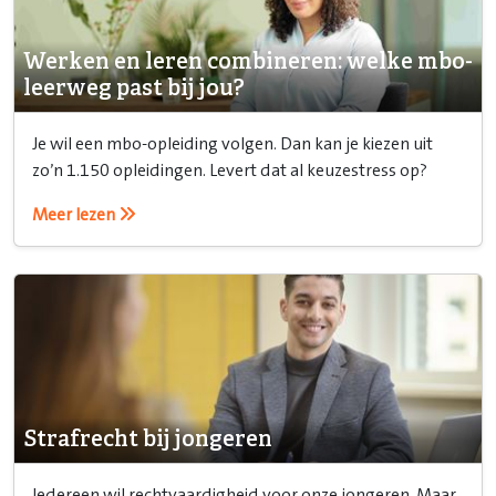
Werken en leren combineren: welke mbo-
leerweg past bij jou?
Je wil een mbo-opleiding volgen. Dan kan je kiezen uit
zo’n 1.150 opleidingen. Levert dat al keuzestress op?
Meer lezen
Strafrecht bij jongeren
Iedereen wil rechtvaardigheid voor onze jongeren. Maar