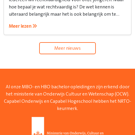
hoe bepaal je wat rechtvaardig is? De wet kennen is
uiteraard belangrijk maar het is ook belangrijk om te
weten hoe je het recht inzet.
Meer lezen
Meer nieuws
Al onze MBO- en HBO bachelor-opleidingen zijn erkend door
het ministerie van Onderwijs Cultuur en Wetenschap (OCW).
Capabel Onderwijs en Capabel Hogeschool hebben het NRTO-
keurmerk.