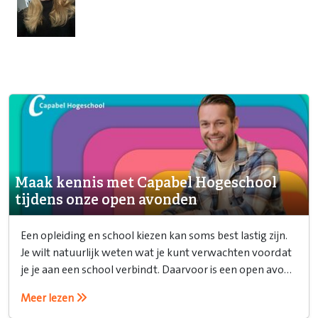
Maak kennis met Capabel Hogeschool
tijdens onze open avonden
Een opleiding en school kiezen kan soms best lastig zijn.
Je wilt natuurlijk weten wat je kunt verwachten voordat
je je aan een school verbindt. Daarvoor is een open avond
ideaal!
Meer lezen