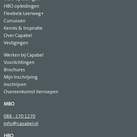
HBO opleidingen
Flexibele Leerweg+
Cursussen
Kennis & Inspiratie
Over Capabel
Vestigingen
Werken bij Capabel
Voorlichtingen
Brochures
Mijn Inschrijving
Inschrijven
Overeenkomst herroepen
MBO
088 - 270 1270
info@capabel.nl
HBO