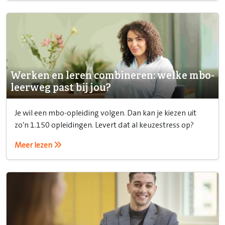
Werken en leren combineren: welke mbo-
leerweg past bij jou?
Je wil een mbo-opleiding volgen. Dan kan je kiezen uit
zo’n 1.150 opleidingen. Levert dat al keuzestress op?
Meer lezen