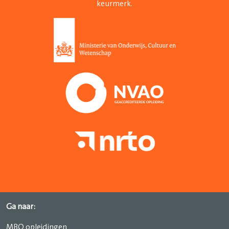
keurmerk.
Ga naar:
MBO opleidingen