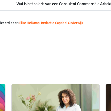
Wat is het salaris van een Consulent Commerciële Arbe
iceerd door:
Elise Heikamp, Redactie Capabel Onderwijs