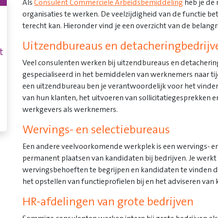
Als
Consulent Commerciële Arbeidsbemiddeling
heb je de 
organisaties te werken. De veelzijdigheid van de functie be
terecht kan. Hieronder vind je een overzicht van de belang
Uitzendbureaus en detacheringbedrijv
t
Veel consulenten werken bij uitzendbureaus en detachering
gespecialiseerd in het bemiddelen van werknemers naar tijd
een uitzendbureau ben je verantwoordelijk voor het vind
van hun klanten, het uitvoeren van sollicitatiegesprekke
werkgevers als werknemers.
Wervings- en selectiebureaus
Een andere veelvoorkomende werkplek is een wervings- en 
permanent plaatsen van kandidaten bij bedrijven. Je wer
wervingsbehoeften te begrijpen en kandidaten te vinden d
het opstellen van functieprofielen bij en het adviseren van
HR-afdelingen van grote bedrijven