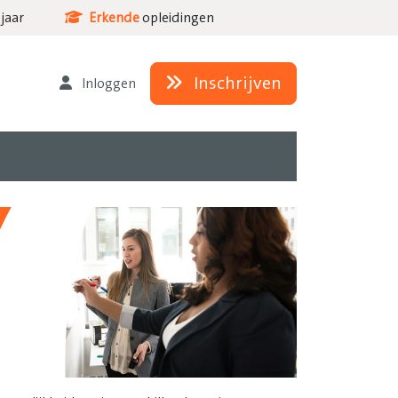
jaar
Erkende
opleidingen
Inschrijven
Inloggen