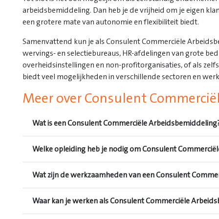
arbeidsbemiddeling. Dan heb je de vrijheid om je eigen klan
een grotere mate van autonomie en flexibiliteit biedt.
Samenvattend kun je als Consulent Commerciële Arbeidsbe
wervings- en selectiebureaus, HR-afdelingen van grote bedr
overheidsinstellingen en non-profitorganisaties, of als zelf
biedt veel mogelijkheden in verschillende sectoren en we
Meer over Consulent Commercië
Wat is een Consulent Commerciële Arbeidsbemiddeling
Welke opleiding heb je nodig om Consulent Commercië
Wat zijn de werkzaamheden van een Consulent Commer
Waar kan je werken als Consulent Commerciële Arbeid