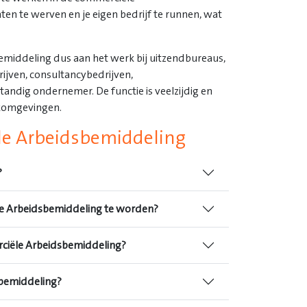
ten te werven en je eigen bedrijf te runnen, wat
middeling dus aan het werk bij uitzendbureaus,
ijven, consultancybedrijven,
standig ondernemer. De functie is veelzijdig en
rkomgevingen.
le Arbeidsbemiddeling
?
le Arbeidsbemiddeling te worden?
ciële Arbeidsbemiddeling?
sbemiddeling?