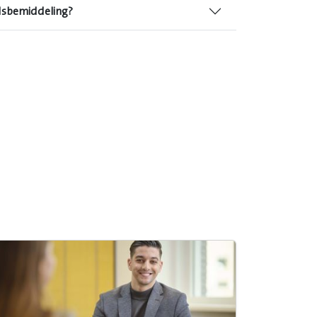
idsbemiddeling?