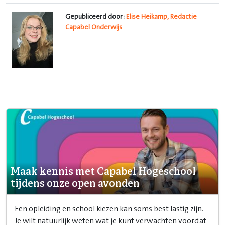
Gepubliceerd door:
Elise Heikamp, Redactie
Capabel Onderwijs
Maak kennis met Capabel Hogeschool
tijdens onze open avonden
Een opleiding en school kiezen kan soms best lastig zijn.
Je wilt natuurlijk weten wat je kunt verwachten voordat