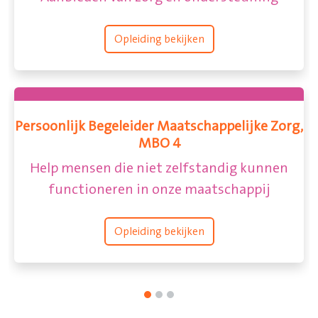
Opleiding bekijken
Apothekersassistent, MBO 
elijke Zorg,
Jij helpt patiënten bij het krijgen van
medicijnen
ig kunnen
happij
Opleiding bekijken