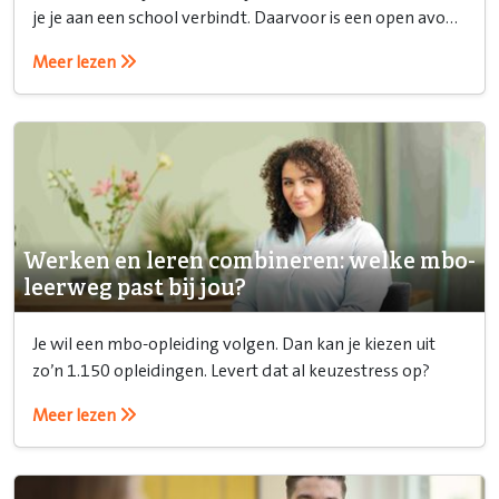
je je aan een school verbindt. Daarvoor is een open avond
ideaal!
Meer lezen
Werken en leren combineren: welke mbo-
leerweg past bij jou?
Je wil een mbo-opleiding volgen. Dan kan je kiezen uit
zo’n 1.150 opleidingen. Levert dat al keuzestress op?
Meer lezen