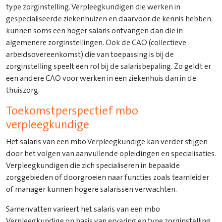
type zorginstelling. Verpleegkundigen die werken in
gespecialiseerde ziekenhuizen en daarvoor de kennis hebben
kunnen soms een hoger salaris ontvangen dan die in
algemenere zorginstellingen. Ook de CAO (collectieve
arbeidsovereenkomst) die van toepassing is bij de
zorginstelling speelt een rol bij de salarisbepaling. Zo geldt er
een andere CAO voor werken in een ziekenhuis dan in de
thuiszorg.
Toekomstperspectief mbo
verpleegkundige
Het salaris van een mbo Verpleegkundige kan verder stijgen
door het volgen van aanvullende opleidingen en specialisaties.
Verpleegkundigen die zich specialiseren in bepaalde
zorggebieden of doorgroeien naar functies zoals teamleider
of manager kunnen hogere salarissen verwachten.
Samenvatten varieert het salaris van een mbo
Verpleegkundige op basis van ervaring en type zorginstelling,