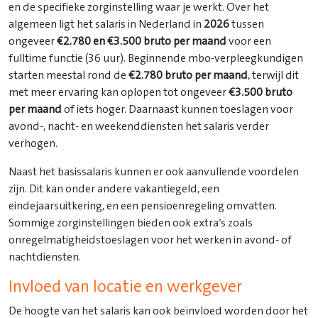
en de specifieke zorginstelling waar je werkt. Over het
algemeen ligt het salaris in Nederland in
2026
tussen
ongeveer
€2.780 en €3.500 bruto per maand
voor een
fulltime functie (36 uur). Beginnende mbo-verpleegkundigen
starten meestal rond de
€2.780 bruto per maand
, terwijl dit
met meer ervaring kan oplopen tot ongeveer
€3.500 bruto
per maand
of iets hoger. Daarnaast kunnen toeslagen voor
avond-, nacht- en weekenddiensten het salaris verder
verhogen.
Naast het basissalaris kunnen er ook aanvullende voordelen
zijn. Dit kan onder andere vakantiegeld, een
eindejaarsuitkering, en een pensioenregeling omvatten.
Sommige zorginstellingen bieden ook extra’s zoals
onregelmatigheidstoeslagen voor het werken in avond- of
nachtdiensten.
Invloed van locatie en werkgever
De hoogte van het salaris kan ook beïnvloed worden door het