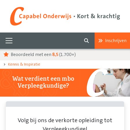
Inschrijven
Beoordeeld met een
8,5
(1.700+)
Kennis & Inspiratie
Wat verdient een mbo
Verpleegkundige?
Volg bij ons de verkorte opleiding tot
Verpleegkundige!