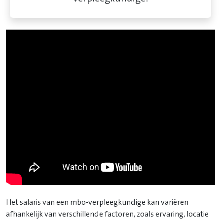
Het salaris van een mbo-verpleegkundige kan variëren
afhankelijk van verschillende factoren, zoals ervaring, locatie