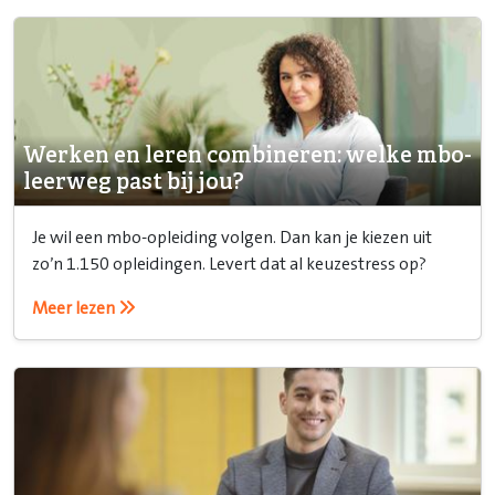
Werken en leren combineren: welke mbo-
leerweg past bij jou?
Je wil een mbo-opleiding volgen. Dan kan je kiezen uit
zo’n 1.150 opleidingen. Levert dat al keuzestress op?
Meer lezen