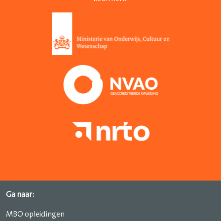
Ga naar:
MBO opleidingen