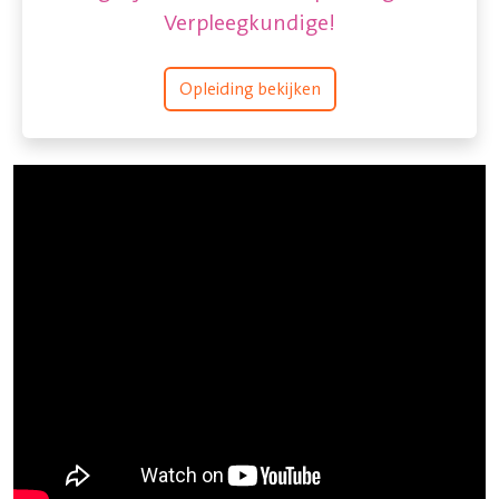
Verpleegkundige!
Opleiding bekijken