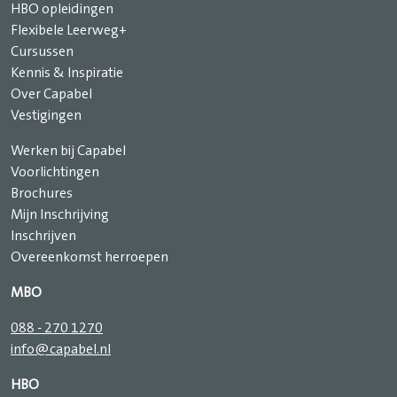
HBO opleidingen
Flexibele Leerweg+
Cursussen
Kennis & Inspiratie
Over Capabel
Vestigingen
Werken bij Capabel
Voorlichtingen
Brochures
Mijn Inschrijving
Inschrijven
Overeenkomst herroepen
MBO
088 - 270 1270
info@capabel.nl
HBO