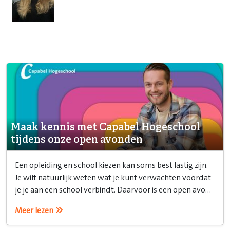
Maak kennis met Capabel Hogeschool
tijdens onze open avonden
Een opleiding en school kiezen kan soms best lastig zijn.
Je wilt natuurlijk weten wat je kunt verwachten voordat
je je aan een school verbindt. Daarvoor is een open avond
ideaal!
Meer lezen