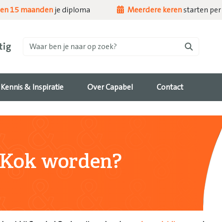
nen 15 maanden
je diploma
Meerdere keren
starten per 
Waar ben je naar op zoek?
Kennis & Inspiratie
Over Capabel
Contact
Kok worden?