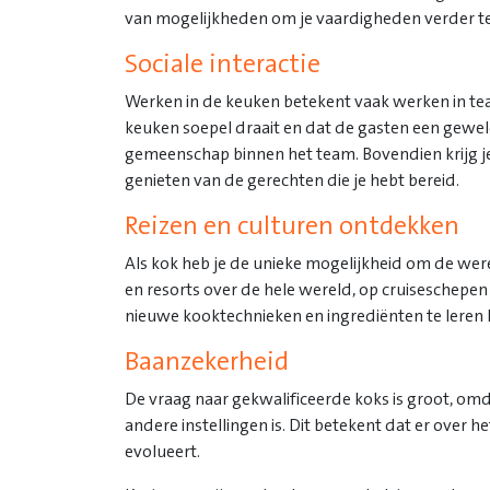
van mogelijkheden om je vaardigheden verder te
Sociale interactie
Werken in de keuken betekent vaak werken in t
keuken soepel draait en dat de gasten een geweld
gemeenschap binnen het team. Bovendien krijg je
genieten van de gerechten die je hebt bereid.
Reizen en culturen ontdekken
Als kok heb je de unieke mogelijkheid om de were
en resorts over de hele wereld, op cruiseschepen
nieuwe kooktechnieken en ingrediënten te leren ke
Baanzekerheid
De vraag naar gekwalificeerde koks is groot, omd
andere instellingen is. Dit betekent dat er over 
evolueert.