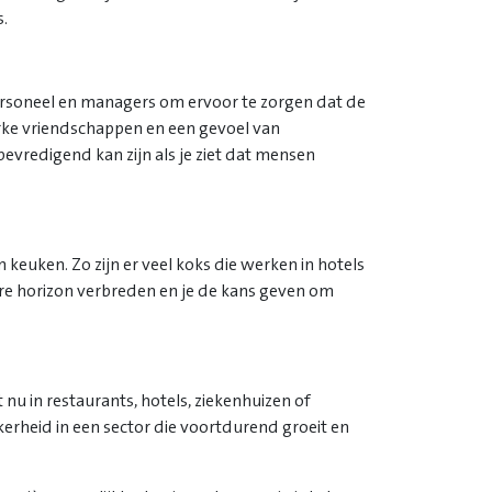
.
rsoneel en managers om ervoor te zorgen dat de
erke vriendschappen en een gevoel van
evredigend kan zijn als je ziet dat mensen
keuken. Zo zijn er veel koks die werken in hotels
aire horizon verbreden en je de kans geven om
nu in restaurants, hotels, ziekenhuizen of
ekerheid in een sector die voortdurend groeit en