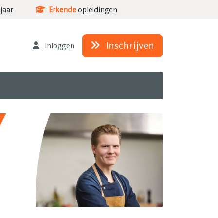
jaar
Erkende
opleidingen
Inschrijven
Inloggen