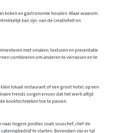
e van koken en gastronomie houden. Maar waarom
ekkelijk kan zijn: van de creativiteit en
xperimenteren met smaken, texturen en presentatie
 kunnen combineren om anderen te verrassen en te
klein lokaal restaurant of een groot hotel, op een
linaire trends zorgen ervoor dat het werk altijd
nde kooktechnieken toe te passen.
 naar hogere posities zoals souschef, chef de
ateringbedrijf te starten. Bovendien zijn er tal