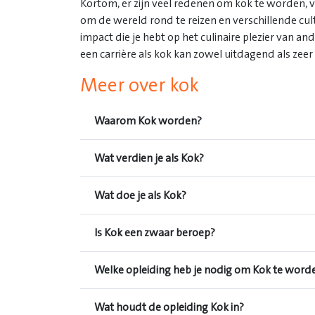
Kortom, er zijn veel redenen om kok te worden, va
om de wereld rond te reizen en verschillende cu
impact die je hebt op het culinaire plezier van a
een carrière als kok kan zowel uitdagend als zeer
Meer over kok
Waarom Kok worden?
Wat verdien je als Kok?
Wat doe je als Kok?
Is Kok een zwaar beroep?
Welke opleiding heb je nodig om Kok te word
Wat houdt de opleiding Kok in?