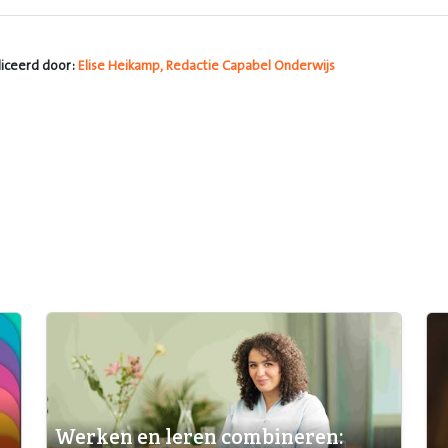
iceerd door:
Elise Heikamp, Redactie Capabel Onderwijs
Werken en leren combineren: