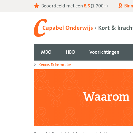
Beoordeeld met een
8,5
(1.700+)
Bin
MBO
HBO
Voorlichtingen
Kennis & Inspiratie
Waarom 