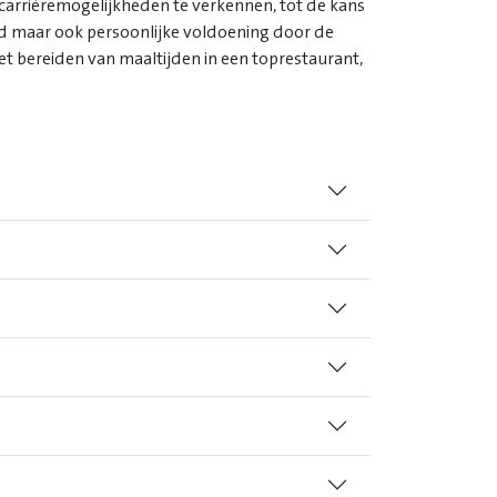
e carrièremogelijkheden te verkennen, tot de kans
eid maar ook persoonlijke voldoening door de
het bereiden van maaltijden in een toprestaurant,