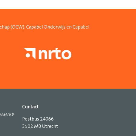
schap (OCW). Capabel Onderwijs en Capabel
Contact
Postbus 24066
3502 MB Utrecht