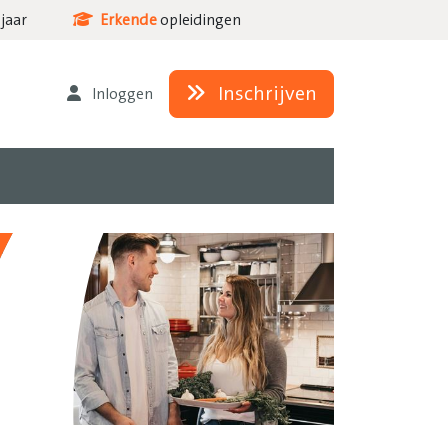
jaar
Erkende
opleidingen
Inschrijven
Inloggen