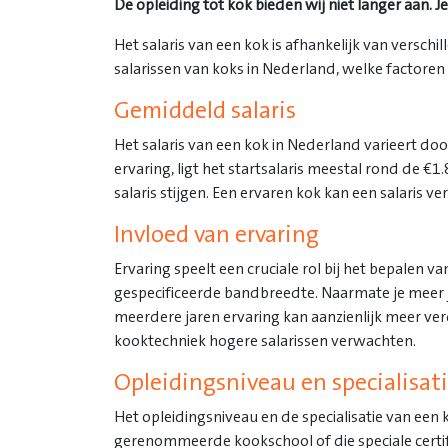
De opleiding tot kok bieden wij niet langer aan. 
Het salaris van een kok is afhankelijk van verschi
salarissen van koks in Nederland, welke factoren v
Gemiddeld salaris
Het salaris van een kok in Nederland varieert d
ervaring, ligt het startsalaris meestal rond de 
salaris stijgen. Een ervaren kok kan een salaris 
Invloed van ervaring
Ervaring speelt een cruciale rol bij het bepalen 
gespecificeerde bandbreedte. Naarmate je meer jar
meerdere jaren ervaring kan aanzienlijk meer ve
kooktechniek hogere salarissen verwachten.
Opleidingsniveau en specialisat
Het opleidingsniveau en de specialisatie van een 
gerenommeerde kookschool of die speciale certific