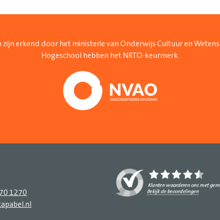
 zijn erkend door het ministerie van Onderwijs Cultuur en Weten
Hogeschool hebben het NRTO-keurmerk.
270 1270
apabel.nl