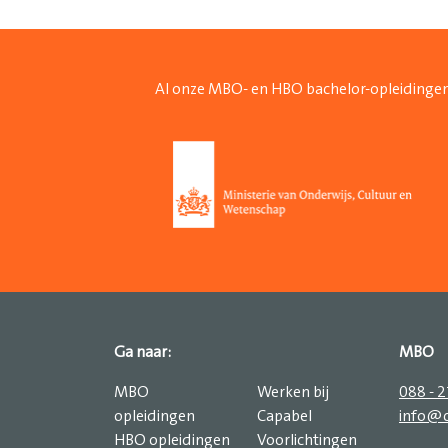
Al onze MBO- en HBO bachelor-opleidingen
Ga naar:
MBO
MBO
Werken bij
088 - 
opleidingen
Capabel
info@c
HBO opleidingen
Voorlichtingen