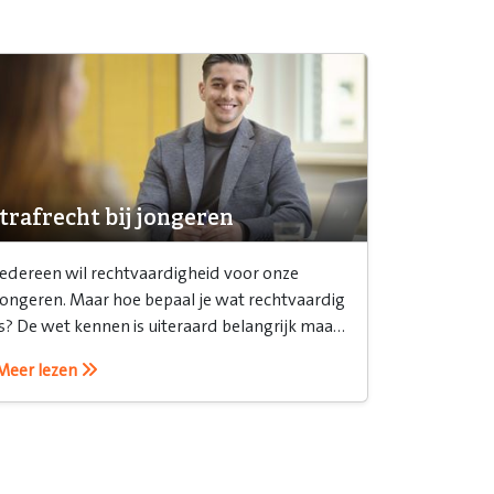
trafrecht bij jongeren
Iedereen wil rechtvaardigheid voor onze
jongeren. Maar hoe bepaal je wat rechtvaardig
is? De wet kennen is uiteraard belangrijk maar
het is ook belangrijk om te weten hoe je het
Meer lezen
recht inzet.