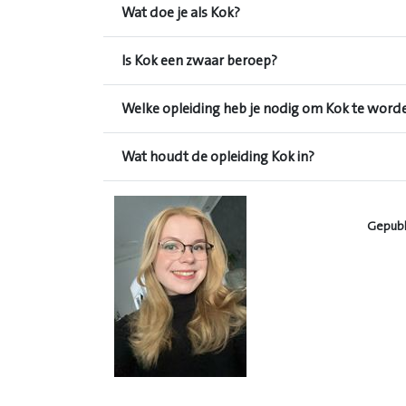
Wat doe je als Kok?
Is Kok een zwaar beroep?
Welke opleiding heb je nodig om Kok te word
Wat houdt de opleiding Kok in?
Gepubl