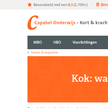
Beoordeeld met een
8,5
(1.700+)
Bin
MBO
HBO
Voorlichtingen
Kennis & Inspiratie
Kok: wat