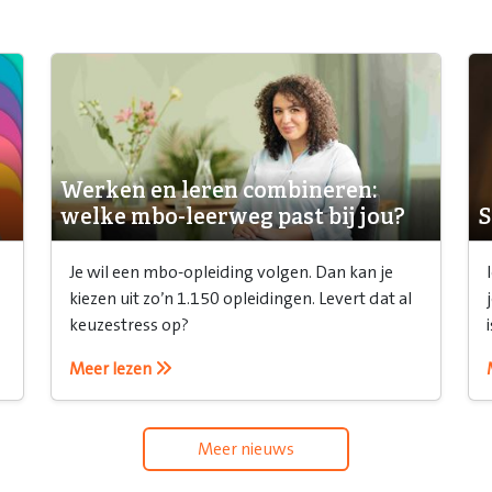
Werken en leren combineren:
welke mbo-leerweg past bij jou?
S
Je wil een mbo-opleiding volgen. Dan kan je
kiezen uit zo’n 1.150 opleidingen. Levert dat al
keuzestress op?
Meer lezen
Meer nieuws