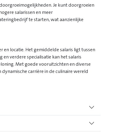
se doorgroeimogelijkheden. Je kunt doorgroeien
 hogere salarissen en meer
ringbedrijf te starten, wat aanzienlijke
r en locatie. Het gemiddelde salaris ligt tussen
en verdere specialisatie kan het salaris
beloning. Met goede vooruitzichten en diverse
 dynamische carrière in de culinaire wereld