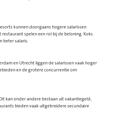
 resorts kunnen doorgaans hogere salarissen
 restaurant spelen een rol bij de beloning. Koks
beter salaris.
terdam en Utrecht liggen de salarissen vaak hoger
gebieden en de grotere concurrentie om
Dit kan onder andere bestaan uit vakantiegeld,
aurants bieden vaak uitgebreidere secundaire