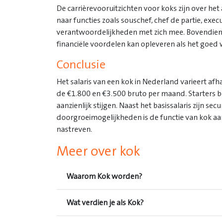
De carrièrevooruitzichten voor koks zijn over he
naar functies zoals souschef, chef de partie, exe
verantwoordelijkheden met zich mee. Bovendien k
financiële voordelen kan opleveren als het goed
Conclusie
Het salaris van een kok in Nederland varieert afha
de €1.800 en €3.500 bruto per maand. Starters be
aanzienlijk stijgen. Naast het basissalaris zijn 
doorgroeimogelijkheden is de functie van kok aan
nastreven.
Meer over kok
Waarom Kok worden?
Wat verdien je als Kok?