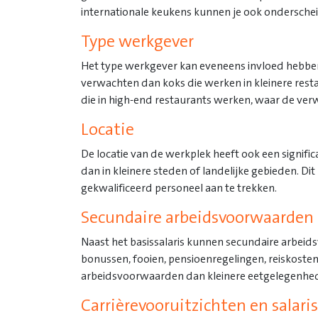
internationale keukens kunnen je ook onderschei
Type werkgever
Het type werkgever kan eveneens invloed hebben 
verwachten dan koks die werken in kleinere restau
die in high-end restaurants werken, waar de ver
Locatie
De locatie van de werkplek heeft ook een signifi
dan in kleinere steden of landelijke gebieden. 
gekwalificeerd personeel aan te trekken.
Secundaire arbeidsvoorwaarden
Naast het basissalaris kunnen secundaire arbeid
bonussen, fooien, pensioenregelingen, reiskoste
arbeidsvoorwaarden dan kleinere eetgelegenhe
Carrièrevooruitzichten en salari