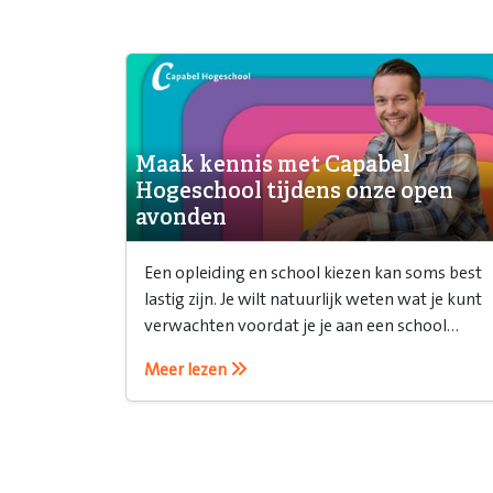
Maak kennis met Capabel
Hogeschool tijdens onze open
avonden
Een opleiding en school kiezen kan soms best
lastig zijn. Je wilt natuurlijk weten wat je kunt
verwachten voordat je je aan een school
verbindt. Daarvoor is een open avond ideaal!
Meer lezen