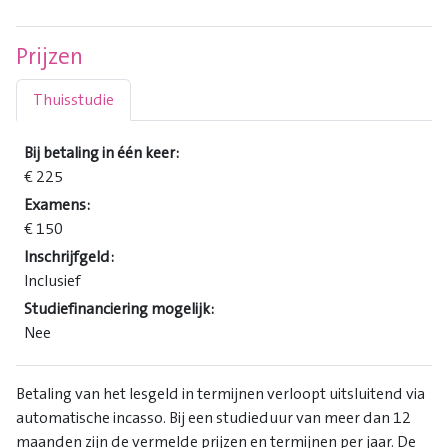
Prijzen
Thuisstudie
Bij betaling in één keer:
€ 225
Examens:
€ 150
Inschrijfgeld:
Inclusief
Studiefinanciering mogelijk:
Nee
Betaling van het lesgeld in termijnen verloopt uitsluitend via
automatische incasso. Bij een studieduur van meer dan 12
maanden zijn de vermelde prijzen en termijnen per jaar. De