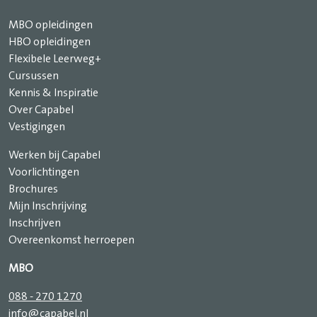
MBO opleidingen
HBO opleidingen
Flexibele Leerweg+
Cursussen
Kennis & Inspiratie
Over Capabel
Vestigingen
Werken bij Capabel
Voorlichtingen
Brochures
Mijn Inschrijving
Inschrijven
Overeenkomst herroepen
MBO
088 - 270 1270
info@capabel.nl