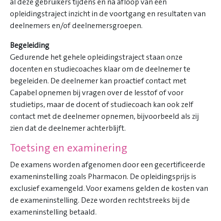
al deze gebruikers tijdens en na afloop van een
opleidingstraject inzicht in de voortgang en resultaten van
deelnemers en/of deelnemersgroepen.
Begeleiding
Gedurende het gehele opleidingstraject staan onze
docenten en studiecoaches klaar om de deelnemer te
begeleiden. De deelnemer kan proactief contact met
Capabel opnemen bij vragen over de lesstof of voor
studietips, maar de docent of studiecoach kan ook zelf
contact met de deelnemer opnemen, bijvoorbeeld als zij
zien dat de deelnemer achterblijft.
Toetsing en examinering
De examens worden afgenomen door een gecertificeerde
exameninstelling zoals Pharmacon. De opleidingsprijs is
exclusief examengeld. Voor examens gelden de kosten van
de exameninstelling. Deze worden rechtstreeks bij de
exameninstelling betaald.