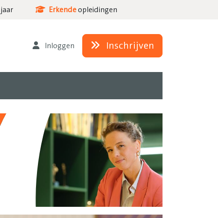
jaar
Erkende
opleidingen
Inschrijven
Inloggen