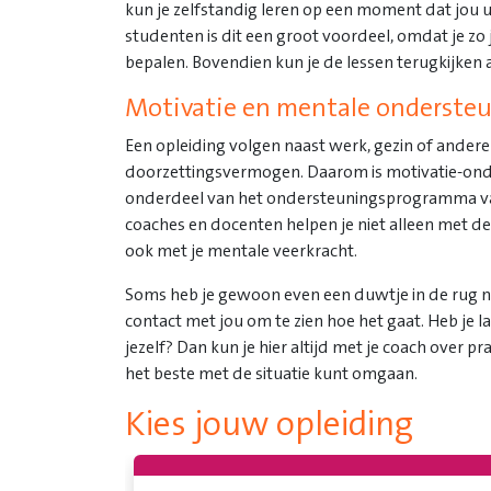
kun je zelfstandig leren op een moment dat jou 
studenten is dit een groot voordeel, omdat je zo
bepalen. Bovendien kun je de lessen terugkijken al
Motivatie en mentale onderste
Een opleiding volgen naast werk, gezin of andere
doorzettingsvermogen. Daarom is motivatie-ond
onderdeel van het ondersteuningsprogramma va
coaches en docenten helpen je niet alleen met d
ook met je mentale veerkracht.
Soms heb je gewoon even een duwtje in de rug 
contact met jou om te zien hoe het gaat. Heb je las
jezelf? Dan kun je hier altijd met je coach over pra
het beste met de situatie kunt omgaan.
Kies jouw opleiding