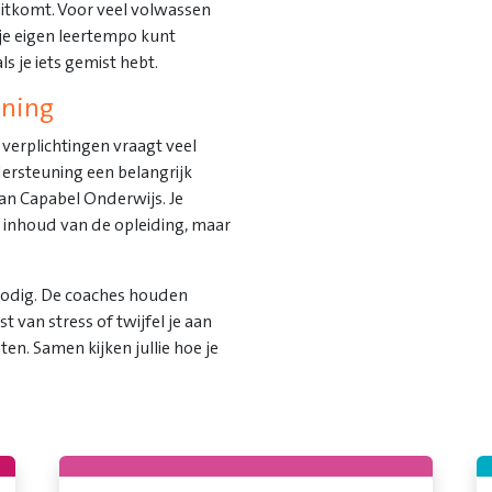
uitkomt. Voor veel volwassen
 je eigen leertempo kunt
s je iets gemist hebt.
uning
 verplichtingen vraagt veel
ersteuning een belangrijk
n Capabel Onderwijs. Je
e inhoud van de opleiding, maar
nodig. De coaches houden
t van stress of twijfel je aan
ten. Samen kijken jullie hoe je