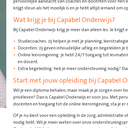
persoonlijke aandacht van coaches en docenten voor hen een
krijgt steun als het moeilijk is en je hebt altijd iemand om op
Wat krijg je bij Capabel Onderwijs?
Bij Capabel Onderwijs krijg je meer dan alleen les. Je kr
Studiecoaches: zij helpen je met je planning, leerstrategi
Docenten: zij geven inhoudelijke uitleg en begeleiden je
Online leeromgeving: je hebt 24/7 toegang tot lesmateri
en docent.
Extra begeleiding: heb je meer ondersteuning nodig? Dan
Start met jouw opleiding bij Capabel 
Wil je een diploma behalen, maar maak je je zorgen over h
privéleven? Dan is Capabel Onderwijs er voor jou. Met pers
docenten en toegang tot de online leeromgeving, sta je er n
Of je nu kiest voor een opleiding in de zorg, administratie of
nodig hebt. Wil je meer weten over onze ondersteunings