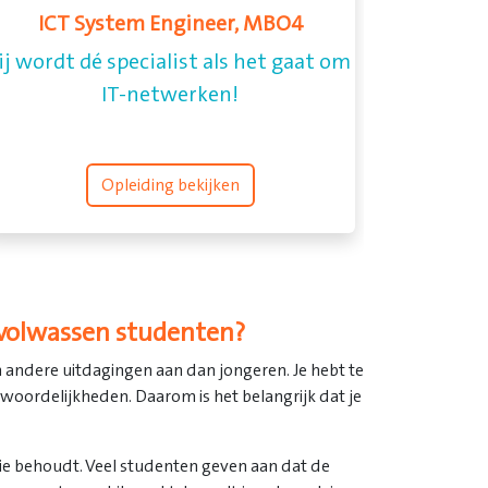
Onderwijsassistent, MBO 4
e begeleidt en ondersteunt leerlingen
persoonlijk.
Opleiding bekijken
 volwassen studenten?
andere uitdagingen aan dan jongeren. Je hebt te
woordelijkheden. Daarom is het belangrijk dat je
atie behoudt. Veel studenten geven aan dat de