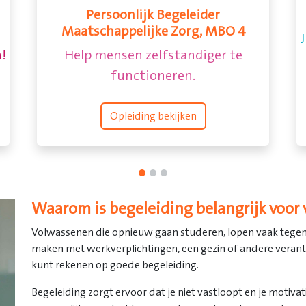
Begeleider Maatschappelijke Zorg
Werk met mensen met uiteenlopende
J
problemen.
Opleiding bekijken
Waarom is begeleiding belangrijk voor
Volwassenen die opnieuw gaan studeren, lopen vaak tegen 
maken met werkverplichtingen, een gezin of andere verant
kunt rekenen op goede begeleiding.
Begeleiding zorgt ervoor dat je niet vastloopt en je motiv