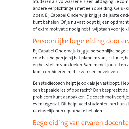
Studeren als volwassene is een uitdaging. Je com
andere verplichtingen met een opleiding. Gelukkig
doen. Bij Capabel Onderwijs krijg je de juiste ond
kunt behalen. Of je nu vastloopt bij een opdrach
of extra motivatie nodig hebt: wij staan voor je kl
Persoonlijke begeleiding door e
Bij Capabel Onderwijs krijg je persoonlijke begel
coaches helpen je bij het plannen van je studie, 
en het stellen van doelen. Samen met jou kijken z
kunt combineren met je werk en privéleven.
Een studiecoach helpt je ook als je vastloopt. He
een bepaalde les of opdracht? Dan bespreekt de 
probleem kunt aanpakken. De coach motiveert je 
even tegenzit. Dit helpt veel studenten om hun s
uiteindelijk hun diploma te behalen.
Begeleiding van ervaren docent