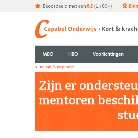
Beoordeeld met een
8,5
(1.700+)
Bin
MBO
HBO
Voorlichtingen
Kennis & Inspiratie
Zijn er onderste
mentoren beschi
stu