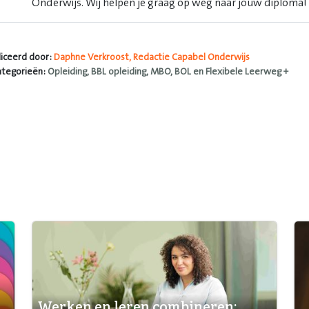
Onderwijs. Wij helpen je graag op weg naar jouw diploma!
iceerd door:
Daphne Verkroost, Redactie Capabel Onderwijs
ategorieën:
Opleiding, BBL opleiding, MBO, BOL en Flexibele Leerweg +
Werken en leren combineren: