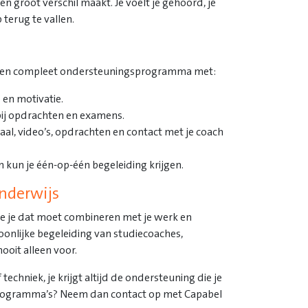
 groot verschil maakt. Je voelt je gehoord, je
 terug te vallen.
ijgt een compleet ondersteuningsprogramma met:
e en motivatie.
 bij opdrachten en examens.
aal, video’s, opdrachten en contact met je coach
 kun je één-op-één begeleiding krijgen.
Onderwijs
oe je dat moet combineren met je werk en
oonlijke begeleiding van studiecoaches,
ooit alleen voor.
 techniek, je krijgt altijd de ondersteuning die je
programma’s? Neem dan contact op met Capabel