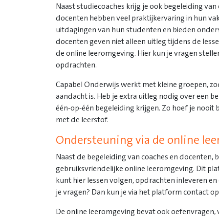
Naast studiecoaches krijg je ook begeleiding van
docenten hebben veel praktijkervaring in hun vak
uitdagingen van hun studenten en bieden onder
docenten geven niet alleen uitleg tijdens de lesse
de online leeromgeving. Hier kun je vragen stelle
opdrachten.
Capabel Onderwijs werkt met kleine groepen, zo
aandacht is. Heb je extra uitleg nodig over een 
één-op-één begeleiding krijgen. Zo hoef je nooit ba
met de leerstof.
Ondersteuning via de online le
Naast de begeleiding van coaches en docenten, 
gebruiksvriendelijke online leeromgeving. Dit pla
kunt hier lessen volgen, opdrachten inleveren en
je vragen? Dan kun je via het platform contact 
De online leeromgeving bevat ook oefenvragen, 