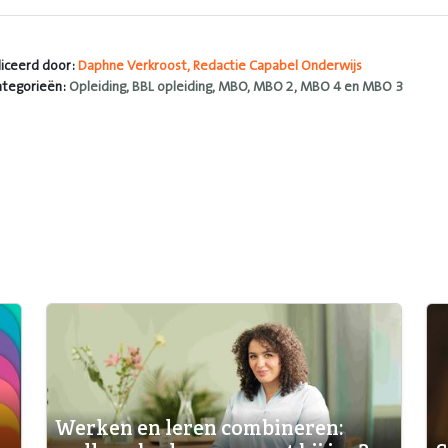
iceerd door:
Daphne Verkroost, Redactie Capabel Onderwijs
ategorieën:
Opleiding, BBL opleiding, MBO, MBO 2, MBO 4 en MBO 3
Werken en leren combineren: