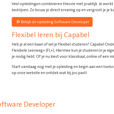
Veel opleidingen combineren theorie met praktijk. Je werk
bedrijven. Zo bouw je direct ervaring op en vergroot je je 
Bekijk de opleiding Software Developer
Flexibel leren bij Capabel
Heb je al een baan of wil je flexibel studeren? Capabel Onde
Flexibele Leerweg+ (FL+). Hiermee kun je studeren in je eige
je nodig hebt. Of je nu kiest voor klassikaal, online of een mi
Start vandaag nog met je opleiding en begin aan een toeko
op onze website en ontdek wat bij jou past!
oftware Developer