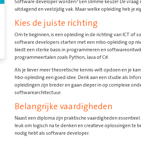
Software developer worden? Een slimme keuze! De vraag na
uitdagend en veelzijdig vak. Maar welke opleiding heb je ei
Kies de juiste richting
Om te beginnen, is een opleiding in de richting van ICT of 
software developers starten met een mbo-opleiding op niv
biedt een sterke basis in programmeren en softwareontwikk
programmeertalen zoals Python, Java of C#.
Als je liever meer theoretische kennis wilt opdoen en je ka
hbo-opleiding een goed idee. Denk aan een studie als Info
opleidingen zijn breder en gaan dieper in op complexe ond
softwarearchitectuur.
Belangrijke vaardigheden
Naast een diploma zijn praktische vaardigheden essentieel
leuk om logisch na te denken en creatieve oplossingen te b
nodig hebt als software developer.