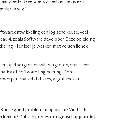
ar goede developers groeit, en het is een
genlijk nodig?
softwareontwikkeling een logische keuze. Veel
eau 4, zoals Software developer. Deze opleiding
eling. Hier leer je werken met verschillende
nsen op doorgroeien wilt vergroten, dan is een
rmatica of Software Engineering. Deze
erwerpen zoals databases, algoritmes en
. Kun je goed problemen oplossen? Vind je het
edenken? Dat zijn precies de eigenschappen die je