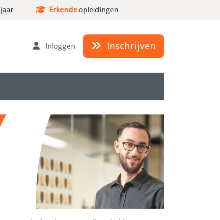
jaar
Erkende
opleidingen
Inschrijven
Inloggen