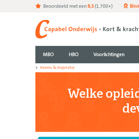
Beoordeeld met een
8,5
(1.700+)
Bin
MBO
HBO
Voorlichtingen
Kennis & Inspiratie
Welke opleid
de