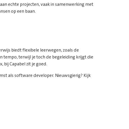
t aan echte projecten, vaak in samenwerking met
kansen op een baan.
rwijs biedt flexibele leerwegen, zoals de
n tempo, terwijl je toch de begeleiding krijgt die
x, bij Capabel zit je goed.
mst als software developer. Nieuwsgierig? Kijk