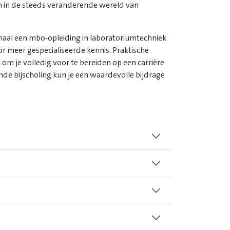
ven in de steeds veranderende wereld van
maal een mbo-opleiding in laboratoriumtechniek
r meer gespecialiseerde kennis. Praktische
 om je volledig voor te bereiden op een carrière
ende bijscholing kun je een waardevolle bijdrage