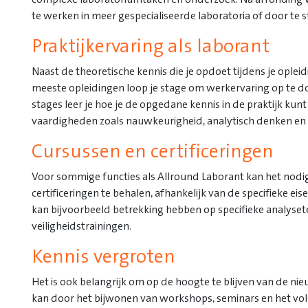
te werken in meer gespecialiseerde laboratoria of door te s
Praktijkervaring als laborant
Naast de theoretische kennis die je opdoet tijdens je opleidi
meeste opleidingen loop je stage om werkervaring op te d
stages leer je hoe je de opgedane kennis in de praktijk kun
vaardigheden zoals nauwkeurigheid, analytisch denken 
Cursussen en certificeringen
Voor sommige functies als Allround Laborant kan het nodi
certificeringen te behalen, afhankelijk van de specifieke ei
kan bijvoorbeeld betrekking hebben op specifieke analys
veiligheidstrainingen.
Kennis vergroten
Het is ook belangrijk om op de hoogte te blijven van de ni
kan door het bijwonen van workshops, seminars en het volg