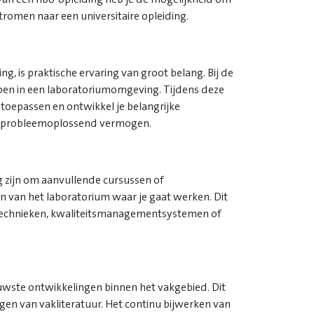
tromen naar een universitaire opleiding.
ng, is praktische ervaring van groot belang. Bij de
oen in een laboratoriumomgeving. Tijdens deze
t toepassen en ontwikkel je belangrijke
en probleemoplossend vermogen.
g zijn om aanvullende cursussen of
sen van het laboratorium waar je gaat werken. Dit
etechnieken, kwaliteitsmanagementsystemen of
euwste ontwikkelingen binnen het vakgebied. Dit
en van vakliteratuur. Het continu bijwerken van