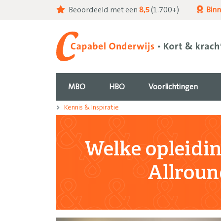
Beoordeeld met een
8,5
(1.700+)
Bin
MBO
HBO
Voorlichtingen
Kennis & Inspiratie
Welke opleidin
Allroun