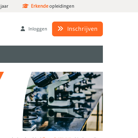
jaar
Erkende
opleidingen
Inschrijven
Inloggen