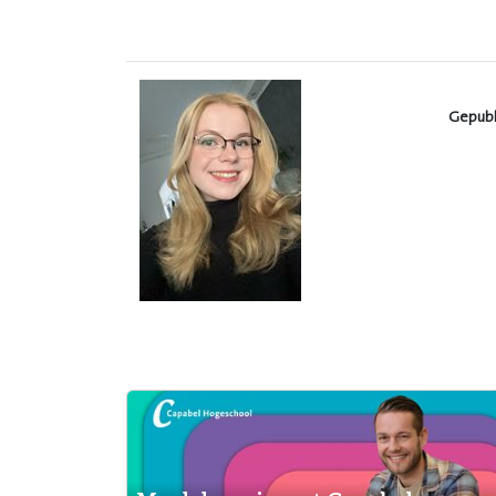
Gepubl