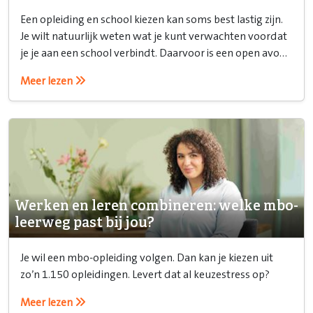
Een opleiding en school kiezen kan soms best lastig zijn.
Je wilt natuurlijk weten wat je kunt verwachten voordat
je je aan een school verbindt. Daarvoor is een open avond
ideaal!
Meer lezen
Werken en leren combineren: welke mbo-
leerweg past bij jou?
Je wil een mbo-opleiding volgen. Dan kan je kiezen uit
zo’n 1.150 opleidingen. Levert dat al keuzestress op?
Meer lezen