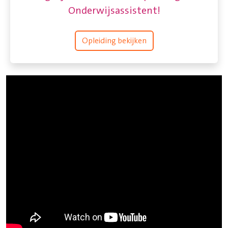
Onderwijsassistent!
Opleiding bekijken