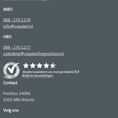
MBO
088 - 270 1270
info@capabel.nl
HBO
088 - 270 1277
opleiding@capabelhogeschool.nl
Contact
Postbus 24066
3502 MB Utrecht
Volg ons