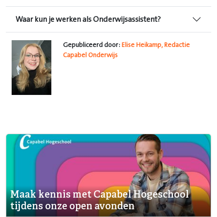
Waar kun je werken als Onderwijsassistent?
Gepubliceerd door:
Elise Heikamp, Redactie
Capabel Onderwijs
Maak kennis met Capabel Hogeschool
tijdens onze open avonden