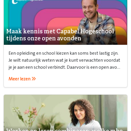
Maak kennis met Capabel Hogeschool
tijdens onze open avonden
Een opleiding en school kiezen kan soms best lastig zijn.
Je wilt natuurlijk weten wat je kunt verwachten voordat
je je aan een school verbindt. Daarvoor is een open avond
ideaal!
Meer lezen