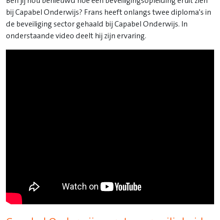
Ben jij nou benieuwd hoe een beveiligingsopleiding eruit zien
bij Capabel Onderwijs? Frans heeft onlangs twee diploma's in
de beveiliging sector gehaald bij Capabel Onderwijs. In
onderstaande video deelt hij zijn ervaring.