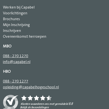
Werken bij Capabel
Voorlichtingen
Brochures
Mijn Inschrijving
Inschrijven
Overeenkomst herroepen
MBO
088 - 270 1270
info@capabel.nl
HBO
088 - 270 1277
opleiding@capabelhogeschool.nl