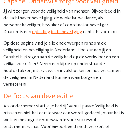
Capabel Onderwijs zorgt voor veiligheid
Jij wilt zorgen voor de veiligheid van mensen. Bijvoorbeeld in
de luchthavenbeveiliging, de winkelsurveillance, als
persoonsbeveiliger, bewaker of coördinator beveiliger.
Daarom is een
opleiding in de beveiliging
echt iets voor jou.
Op deze pagina vind je alle onderwerpen rondom de
veiligheid en beveiliging in Nederland. Hoe kunnen jij en
Capabel bijdragen aan de veiligheid op de werkvloer en een
veilige werksfeer? Neem een kijkje op onderstaande
hoofdstukken, interviews en invalshoeken en hoe we samen
de veiligheid in Nederland kunnen waarborgen en
verbeteren!
De focus van deze editie
Als ondernemer start je je bedrijf vanuit passie. Veiligheid is
misschien niet het eerste waar aan wordt gedacht, maar het is
wel een belangrijke voorwaarde voor succesvol
ondernemerschap. Voor bijvoorbeeld medewerkers of