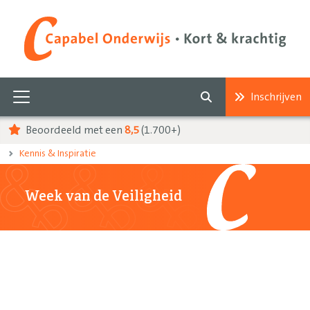
Inschrijven
Beoordeeld met een
8,5
(1.700+)
Kennis & Inspiratie
Week van de Veiligheid