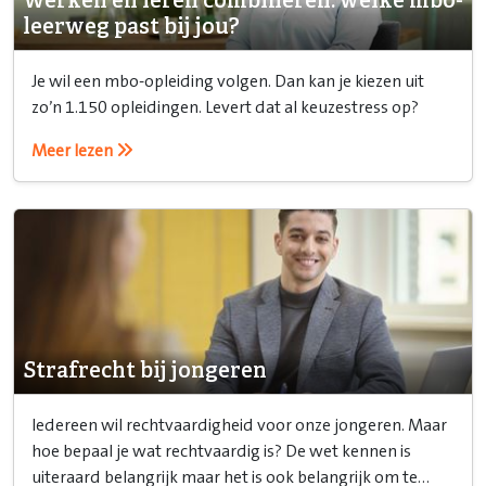
Werken en leren combineren: welke mbo-
leerweg past bij jou?
Je wil een mbo-opleiding volgen. Dan kan je kiezen uit
zo’n 1.150 opleidingen. Levert dat al keuzestress op?
Meer lezen
Strafrecht bij jongeren
Iedereen wil rechtvaardigheid voor onze jongeren. Maar
hoe bepaal je wat rechtvaardig is? De wet kennen is
uiteraard belangrijk maar het is ook belangrijk om te