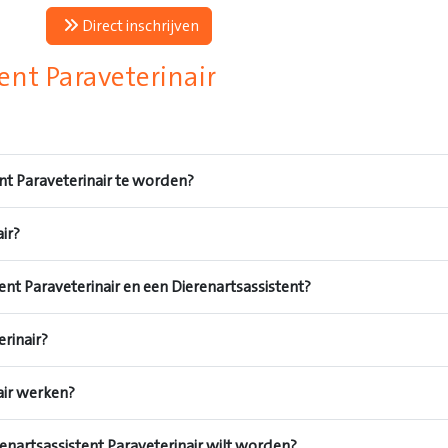
Direct inschrijven
ent Paraveterinair
nt Paraveterinair te worden?
ir?
tent Paraveterinair en een Dierenartsassistent?
erinair?
air werken?
renartsassistent Paraveterinair wilt worden?