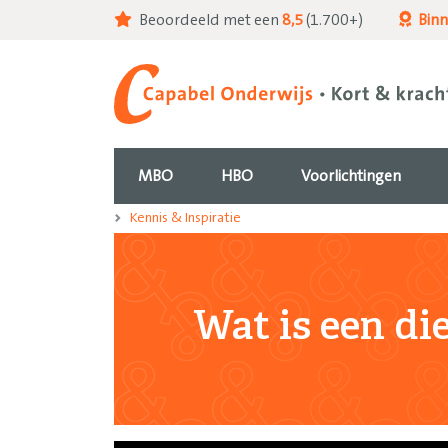
Beoordeeld met een
8,5
(1.700+)
Bin
MBO
HBO
Voorlichtingen
Kennis & Inspiratie
Wat is een di