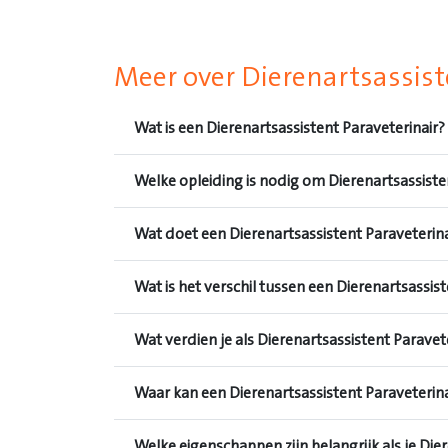
Meer over Dierenartsassist
Wat is een Dierenartsassistent Paraveterinair?
Welke opleiding is nodig om Dierenartsassiste
Wat doet een Dierenartsassistent Paraveterina
Wat is het verschil tussen een Dierenartsassis
Wat verdien je als Dierenartsassistent Paravet
Waar kan een Dierenartsassistent Paraveterin
Welke eigenschappen zijn belangrijk als je Die