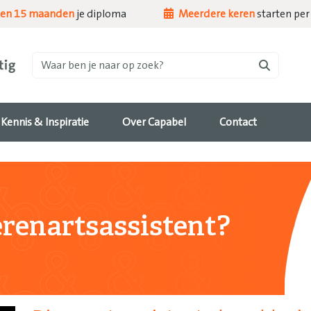
nen 15 maanden
je diploma
Meerdere keren
starten per 
Waar ben je naar op zoek?
Kennis & Inspiratie
Over Capabel
Contact
erenartsassistent?