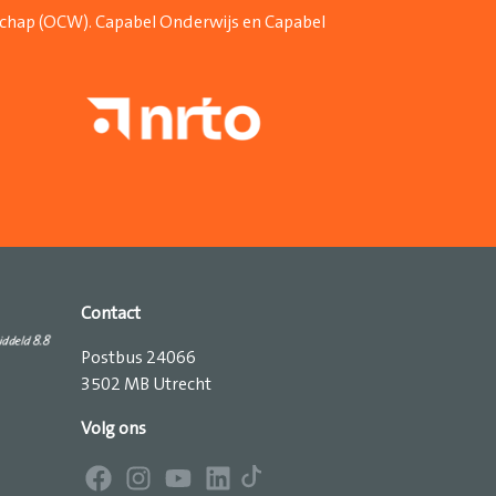
schap (OCW). Capabel Onderwijs en Capabel
Contact
Postbus 24066
3502 MB Utrecht
Volg ons