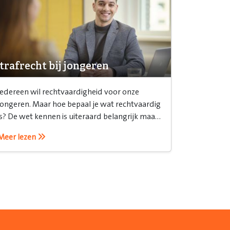
trafrecht bij jongeren
Iedereen wil rechtvaardigheid voor onze
jongeren. Maar hoe bepaal je wat rechtvaardig
is? De wet kennen is uiteraard belangrijk maar
het is ook belangrijk om te weten hoe je het
Meer lezen
recht inzet.