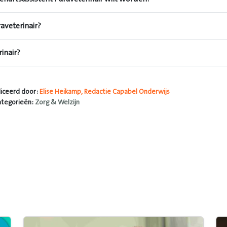
raveterinair?
inair?
iceerd door:
Elise Heikamp, Redactie Capabel Onderwijs
ategorieën:
Zorg & Welzijn