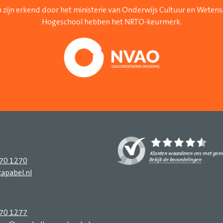
 zijn erkend door het ministerie van Onderwijs Cultuur en Weten
Hogeschool hebben het NRTO-keurmerk.
270 1270
apabel.nl
270 1277