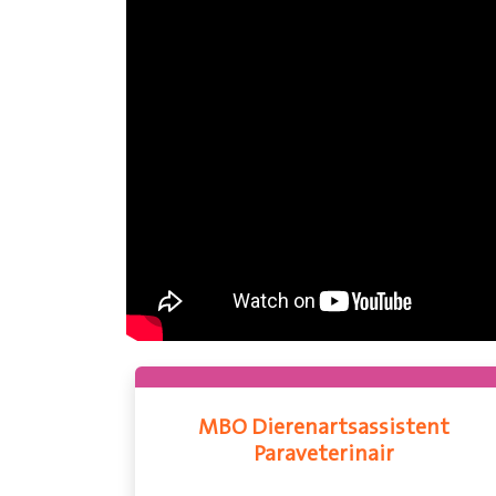
MBO Dierenartsassistent
Paraveterinair