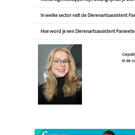
In welke sector valt de Dierenartsassistent Pa
Hoe word je een Dierenartsassistent Paraveter
Gepubl
In de c