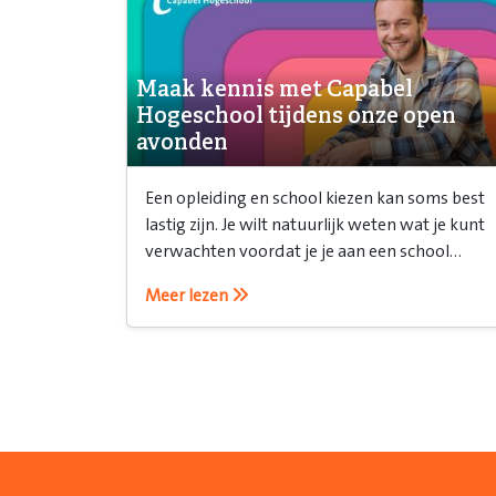
Maak kennis met Capabel
Hogeschool tijdens onze open
avonden
Een opleiding en school kiezen kan soms best
lastig zijn. Je wilt natuurlijk weten wat je kunt
verwachten voordat je je aan een school
verbindt. Daarvoor is een open avond ideaal!
Meer lezen