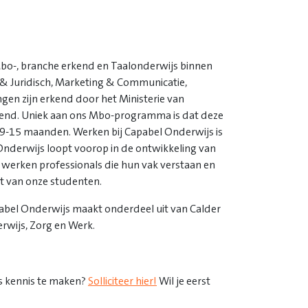
Mbo-, branche erkend en Taalonderwijs binnen
R & Juridisch, Marketing & Communicatie,
en zijn erkend door het Ministerie van
erkend. Uniek aan ons Mbo-programma is dat deze
 9-15 maanden. Werken bij Capabel Onderwijs is
 Onderwijs loopt voorop in de ontwikkeling van
 werken professionals die hun vak verstaan en
t van onze studenten.
bel Onderwijs maakt onderdeel uit van Calder
rwijs, Zorg en Werk.
s kennis te maken?
Solliciteer hier!
Wil je eerst