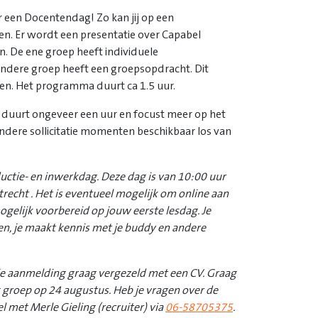
 een Docentendag! Zo kan jij op een
. Er wordt een presentatie over Capabel
. De ene groep heeft individuele
andere groep heeft een groepsopdracht. Dit
n. Het programma duurt ca 1.5 uur.
 duurt ongeveer een uur en focust meer op het
andere sollicitatie momenten beschikbaar los van
ductie- en inwerkdag. Deze dag is van 10:00 uur
trecht . Het is eventueel mogelijk om online aan
ogelijk voorbereid op jouw eerste lesdag. Je
en, je maakt kennis met je buddy en andere
 aanmelding graag vergezeld met een CV. Graag
 groep op 24 augustus. Heb je vragen over de
el met Merle Gieling (recruiter) via
06-58705375
.