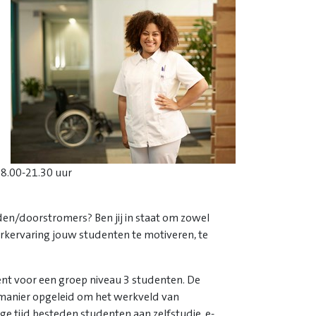
 18.00-21.30 uur
en/doorstromers? Ben jij in staat om zowel
werkervaring jouw studenten te motiveren, te
ent voor een groep niveau 3 studenten. De
 manier opgeleid om het werkveld van
ge tijd besteden studenten aan zelfstudie, e-