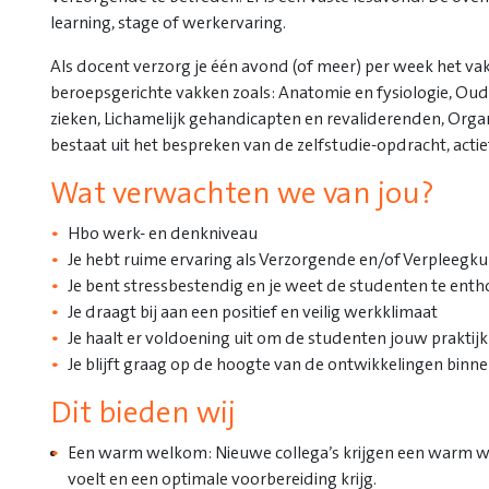
learning, stage of werkervaring.
Als docent verzorg je één avond (of meer) per week het va
beroepsgerichte vakken zoals: Anatomie en fysiologie, Oud
zieken, Lichamelijk gehandicapten en revaliderenden, Orga
bestaat uit het bespreken van de zelfstudie-opdracht, actie
Wat verwachten we van jou?
Hbo werk- en denkniveau
Je hebt ruime ervaring als Verzorgende en/of Verpleegk
Je bent stressbestendig en je weet de studenten te enth
Je draagt bij aan een positief en veilig werkklimaat
Je haalt er voldoening uit om de studenten jouw praktij
Je blijft graag op de hoogte van de ontwikkelingen binn
Dit bieden wij
Een warm welkom: Nieuwe collega’s krijgen een warm welko
voelt en een optimale voorbereiding krijg.