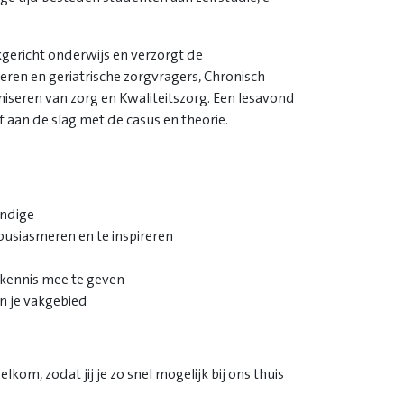
kgericht onderwijs en verzorgt de
eren en geriatrische zorgvragers, Chronisch
niseren van zorg en Kwaliteitszorg. Een lesavond
f aan de slag met de casus en theorie.
undige
ousiasmeren en te inspireren
kkennis mee te geven
en je vakgebied
m, zodat jij je zo snel mogelijk bij ons thuis