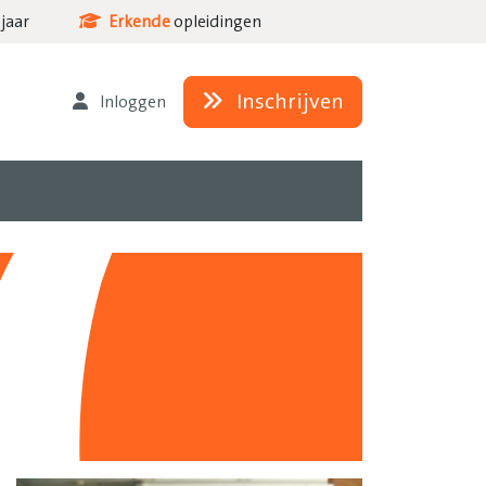
jaar
Erkende
opleidingen
Inschrijven
Inloggen