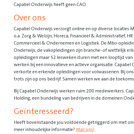
Capabel Onderwijs heeft geen CAO.
Over ons
Capabel Onderwijs verzorgt online en op diverse locaties 
o.a. Zorg & Welzijn, Horeca, Financieel & Administratief, H
Commercieel & Ondernemen en Logistiek. De Mbo-opleiding
Onderwijs, de vakopleidingen zijn branche- of wettelijk 
opleidingen maar 52 lesweken duren met een looptijd van
werken bij een innovatieve en actieve organisatie. Capabel
verkorte en erkende opleidingen voor volwassenen. Bij ons
trots zijn op ons bedrijf. Samen werken we aan de toekoms
Bij Capabel Onderwijs werken ruim 200 medewerkers. Capa
Holding, een bundeling van bedrijven in de domeinen Onde
Geïnteresseerd?
Heeft bovenstaande jou voldoende getriggerd om met on
meer inhoudelijke informatie?
Mail ons!