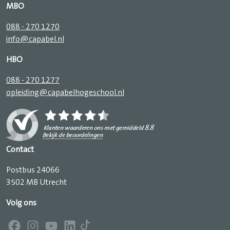
MBO
088 - 270 1270
info@capabel.nl
HBO
088 - 270 1277
opleiding@capabelhogeschool.nl
Contact
Postbus 24066
3502 MB Utrecht
Volg ons