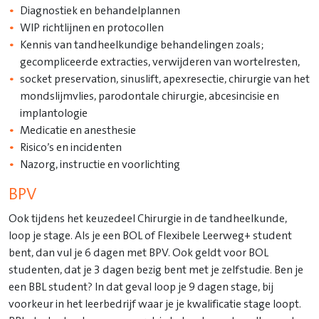
Diagnostiek en behandelplannen
WIP richtlijnen en protocollen
Kennis van tandheelkundige behandelingen zoals;
gecompliceerde extracties, verwijderen van wortelresten,
socket preservation, sinuslift, apexresectie, chirurgie van het
mondslijmvlies, parodontale chirurgie, abcesincisie en
implantologie
Medicatie en anesthesie
Risico’s en incidenten
Nazorg, instructie en voorlichting
BPV
Ook tijdens het keuzedeel Chirurgie in de tandheelkunde,
loop je stage. Als je een BOL of Flexibele Leerweg+ student
bent, dan vul je 6 dagen met BPV. Ook geldt voor BOL
studenten, dat je 3 dagen bezig bent met je zelfstudie. Ben je
een BBL student? In dat geval loop je 9 dagen stage, bij
voorkeur in het leerbedrijf waar je je kwalificatie stage loopt.