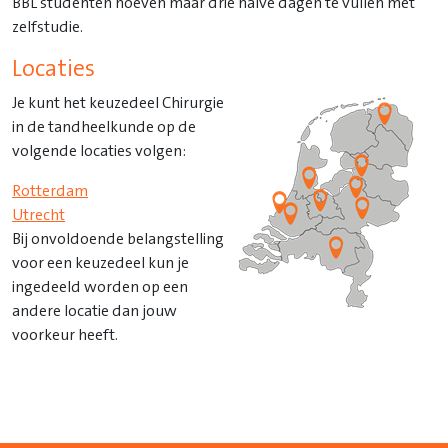
BBL studenten hoeven maar drie halve dagen te vullen met
zelfstudie.
Locaties
Je kunt het keuzedeel Chirurgie
in de tandheelkunde op de
volgende locaties volgen:
Rotterdam
Utrecht
Bij onvoldoende belangstelling
voor een keuzedeel kun je
ingedeeld worden op een
andere locatie dan jouw
voorkeur heeft.