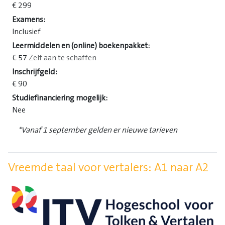
€ 299
Examens:
Inclusief
Leermiddelen en (online) boekenpakket:
€ 57
Zelf aan te schaffen
Inschrijfgeld:
€ 90
Studiefinanciering mogelijk:
Nee
*Vanaf 1 september gelden er nieuwe tarieven
Vreemde taal voor vertalers: A1 naar A2