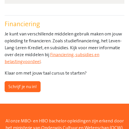
Financiering
Je kunt van verschillende middelen gebruik maken om jouw
opleiding te financieren. Zoals studiefinanciering, het Leven-
Lang-Leren-Krediet, en subsidies. Kijk voor meer informatie
over deze middelen bij
Financiering, subsidies en
belastingvoordeel
.
Klaar om met jouw taal cursus te starten?
Schrijf je nu in!
Al onze MBO- en HBO bachelor-opleidingen zijn erkend door
het ministerie van Onderwijs Cultuur en Wetenschap (OCW).