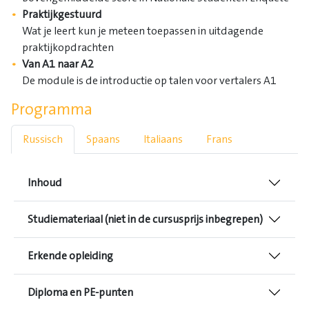
Praktijkgestuurd
Wat je leert kun je meteen toepassen in uitdagende
praktijkopdrachten
Van A1 naar A2
De module is de introductie op talen voor vertalers A1
Programma
Russisch
Spaans
Italiaans
Frans
Inhoud
Studiemateriaal (niet in de cursusprijs inbegrepen)
Erkende opleiding
Diploma en PE-punten