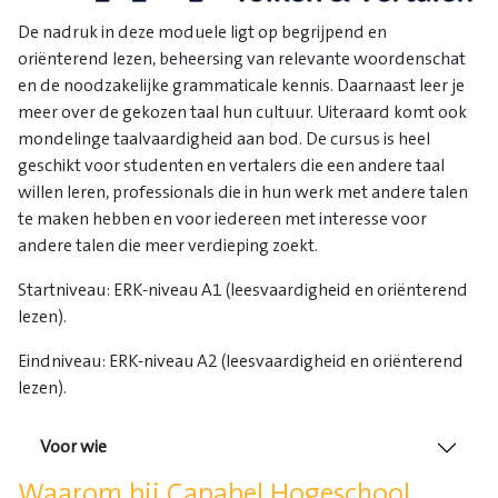
De nadruk in deze moduele ligt op begrijpend en
oriënterend lezen, beheersing van relevante woordenschat
en de noodzakelijke grammaticale kennis. Daarnaast leer je
meer over de gekozen taal hun cultuur. Uiteraard komt ook
mondelinge taalvaardigheid aan bod. De cursus is heel
geschikt voor studenten en vertalers die een andere taal
willen leren, professionals die in hun werk met andere talen
te maken hebben en voor iedereen met interesse voor
andere talen die meer verdieping zoekt.
Startniveau: ERK-niveau A1 (leesvaardigheid en oriënterend
lezen).
Eindniveau: ERK-niveau A2 (leesvaardigheid en oriënterend
lezen).
Voor wie
Waarom bij Capabel Hogeschool