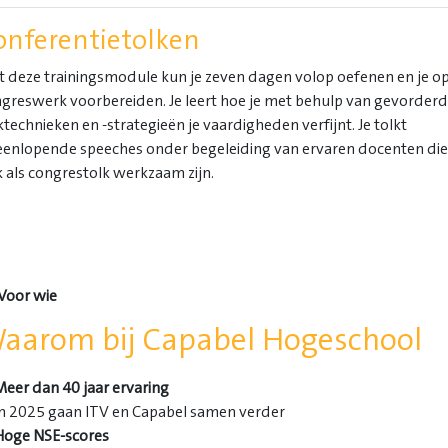
onferentietolken
 deze trainingsmodule kun je zeven dagen volop oefenen en je op
greswerk voorbereiden. Je leert hoe je met behulp van gevorder
ktechnieken en -strategieën je vaardigheden verfijnt. Je tolkt
eenlopende speeches onder begeleiding van ervaren docenten die 
 als congrestolk werkzaam zijn.
Voor wie
aarom bij Capabel Hogeschool
Meer dan 40 jaar ervaring
In 2025 gaan ITV en Capabel samen verder
Hoge NSE-scores