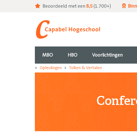
Beoordeeld met een
8,5
(1.700+)
Bin
MBO
HBO
Voorlichtingen
Opleidingen
Tolken & Vertalen
Confer