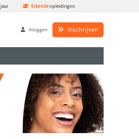
jaar
Erkende
opleidingen
Inschrijven
Inloggen