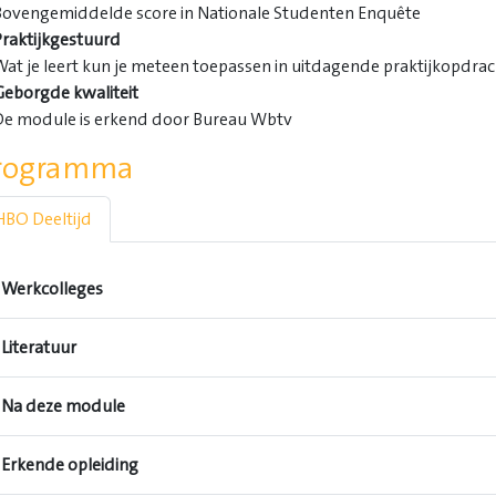
Bovengemiddelde score in Nationale Studenten Enquête
Praktijkgestuurd
Wat je leert kun je meteen toepassen in uitdagende praktijkopdra
Geborgde kwaliteit
De module is erkend door Bureau Wbtv
rogramma
HBO Deeltijd
Werkcolleges
Literatuur
Na deze module
Erkende opleiding