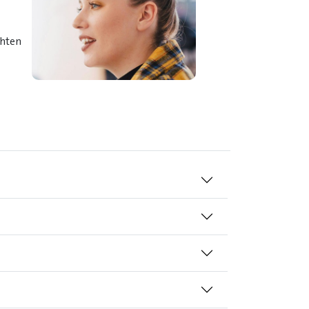
chten