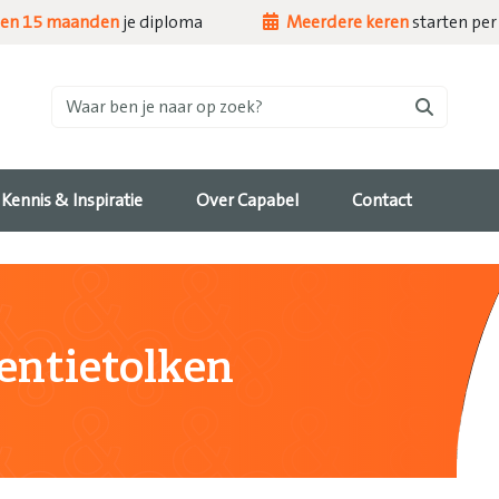
nen 15 maanden
je diploma
Meerdere keren
starten per 
Waar ben je naar op zoek?
Kennis & Inspiratie
Over Capabel
Contact
entietolken