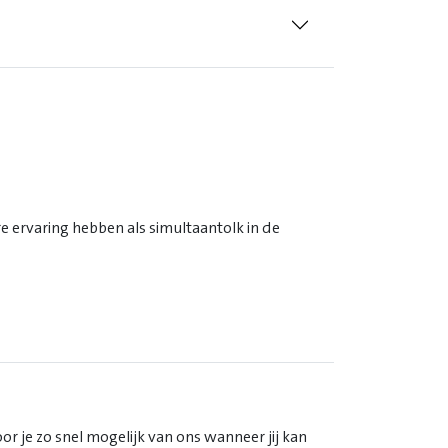
ervaring hebben als simultaantolk in de
oor je zo snel mogelijk van ons wanneer jij kan