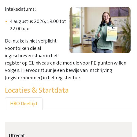
Intakedatums:
4 augustus 2026, 19.00 tot
22.00 uur
De intake is niet verplicht
voor tolken die al
ingeschreven staan in het
register op C1-niveau en de module voor PE-punten willen
volgen. Hiervoor stuur je een bewijs van inschrijving
(registernummer) in het register toe.
Locaties & Startdata
HBO Deeltijd
Utrecht