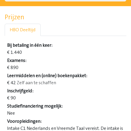
Prijzen
HBO Deeltijd
Bij betaling in één keer:
€ 1.440
Examens:
€ 890
Leermiddelen en (online) boekenpakket:
€ 42
Zelf aan te schaffen
Inschrijfgeld:
€ 90
Studiefinanciering mogelijk:
Nee
Vooropleidingen:
Intake C1 Nederlands en Vreemde Taal vereist. De intake is