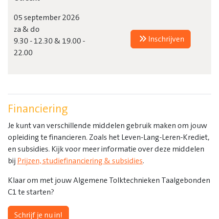
05 september 2026
za & do
Inschrijven
9.30 - 12.30 & 19.00 -
22.00
Financiering
Je kunt van verschillende middelen gebruik maken om jouw
opleiding te financieren. Zoals het Leven-Lang-Leren-Krediet,
en subsidies. Kijk voor meer informatie over deze middelen
bij
Prijzen, studiefinanciering & subsidies
.
Klaar om met jouw Algemene Tolktechnieken Taalgebonden
C1 te starten?
Schrijf je nu in!