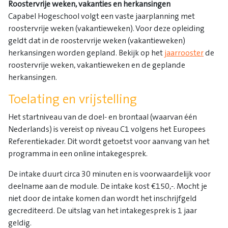
Roostervrije weken, vakanties en herkansingen
Capabel Hogeschool volgt een vaste jaarplanning met
roostervrije weken (vakantieweken). Voor deze opleiding
geldt dat in de roostervrije weken (vakantieweken)
herkansingen worden gepland. Bekijk op het
jaarrooster
de
roostervrije weken, vakantieweken en de geplande
herkansingen.
Toelating en vrijstelling
Het startniveau van de doel- en brontaal (waarvan één
Nederlands) is vereist op niveau C1 volgens het Europees
Referentiekader. Dit wordt getoetst voor aanvang van het
programma in een online intakegesprek.
De intake duurt circa 30 minuten en is voorwaardelijk voor
deelname aan de module. De intake kost €150,-. Mocht je
niet door de intake komen dan wordt het inschrijfgeld
gecrediteerd. De uitslag van het intakegesprek is 1 jaar
geldig.