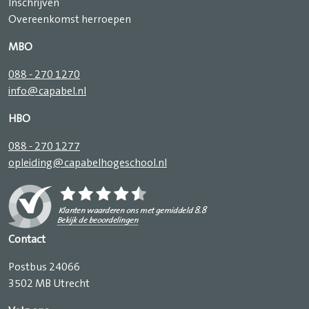
Inschrijven
Overeenkomst herroepen
MBO
088 - 270 1270
info@capabel.nl
HBO
088 - 270 1277
opleiding@capabelhogeschool.nl
Contact
Postbus 24066
3502 MB Utrecht